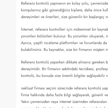
Referans kontrolü yapmanın en kolay yolu, çevrenizdeki
komşularınız gibi güvendiğiniz kişilere, daha önce kulla
deneyimleri ve önerileri, size güvenilir bir başlangıç n
İnternet, referans kontrolleri için mükemmel bir kaynakt
yorumları bölümleri bulunur. Bu yorumları okuyarak, müşt
Ayrıca, çeşitli inceleme platformları ve forumlarda da n
bulabilirsiniz. Bu kaynaklar, size bir firmanın müşteri
Referans kontrolü yaparken dikkate almanız gereken bir 
deneyimidir. Bir firmanın sektördeki tecrübesi, profesyo
kontrolü, bu konuda size önemli bilgiler sağlayabilir 
nakliyat firması seçimi sürecinde referans kontrolü yap
firma hakkında daha fazla bilgi sağlayarak, güvenli v
Yakın çevrenizden veya internet üzerinden referansları