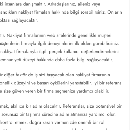
 insanlara danışmaktır. Arkadaşlarınız, aileniz veya
ndıkları nakliyat firmaları hakkında bilgi sorabilirsiniz. Onların
oktası sağlayacaktır.
ır. Nakliyat firmalarının web sitelerinde genellikle müşteri
erilerin firmayla ilgili deneyimlerini ilk elden görebilirsiniz.
akliyat firmalarıyla ilgili gerçek kullanıcı değerlendirmelerini
 memnuniyeti düzeyi hakkında daha fazla bilgi sağlayacaktır.
diğer faktör de işinizi taşıyacak olan nakliyat firmasının
nellik düzeyini ve başarı öykülerini yansıtabilir. İyi bir referans
ve size güven veren bir firma seçmenize yardımcı olabilir.
mak, akıllıca bir adım olacaktır. Referanslar, size potansiyel bir
e sorunsuz bir taşınma sürecine adım atmanıza yardımcı olur.
 kontrol etmek, doğru kararı vermenizde önemli bir rol