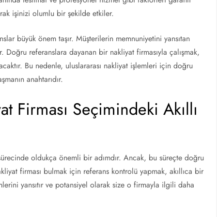
ak işinizi olumlu bir şekilde etkiler.
ranslar büyük önem taşır. Müşterilerin memnuniyetini yansıtan
erir. Doğru referanslara dayanan bir nakliyat firmasıyla çalışmak,
acaktır. Bu nedenle, uluslararası nakliyat işlemleri için doğru
aşmanın anahtarıdır.
at Firması Seçimindeki Akıllı
sı sürecinde oldukça önemli bir adımdır. Ancak, bu süreçte doğru
akliyat firması bulmak için referans kontrolü yapmak, akıllıca bir
erini yansıtır ve potansiyel olarak size o firmayla ilgili daha