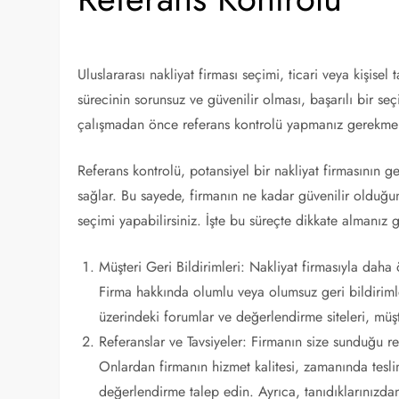
Uluslararası nakliyat firması seçimi, ticari veya kişisel
sürecinin sorunsuz ve güvenilir olması, başarılı bir se
çalışmadan önce referans kontrolü yapmanız gerekmek
Referans kontrolü, potansiyel bir nakliyat firmasının g
sağlar. Bu sayede, firmanın ne kadar güvenilir olduğun
seçimi yapabilirsiniz. İşte bu süreçte dikkate almanız 
Müşteri Geri Bildirimleri: Nakliyat firmasıyla dah
Firma hakkında olumlu veya olumsuz geri bildirimler,
üzerindeki forumlar ve değerlendirme siteleri, müşt
Referanslar ve Tavsiyeler: Firmanın size sunduğu ref
Onlardan firmanın hizmet kalitesi, zamanında tesl
değerlendirme talep edin. Ayrıca, tanıdıklarınızdan 