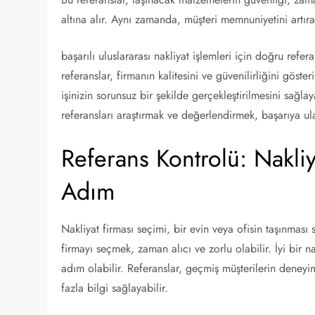
altına alır. Aynı zamanda, müşteri memnuniyetini artırar
başarılı uluslararası nakliyat işlemleri için doğru refe
referanslar, firmanın kalitesini ve güvenilirliğini göst
işinizin sorunsuz bir şekilde gerçekleştirilmesini sağlay
referansları araştırmak ve değerlendirmek, başarıya ul
Referans Kontrolü: Nakliy
Adım
Nakliyat firması seçimi, bir evin veya ofisin taşınma
firmayı seçmek, zaman alıcı ve zorlu olabilir. İyi bir n
adım olabilir. Referanslar, geçmiş müşterilerin deneyiml
fazla bilgi sağlayabilir.