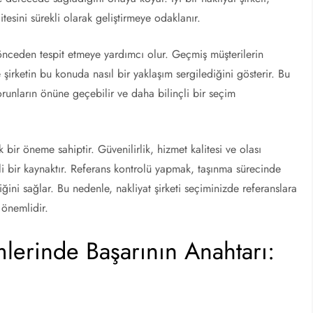
tesini sürekli olarak geliştirmeye odaklanır.
önceden tespit etmeye yardımcı olur. Geçmiş müşterilerin
 şirketin bu konuda nasıl bir yaklaşım sergilediğini gösterir. Bu
orunların önüne geçebilir ve daha bilinçli bir seçim
 bir öneme sahiptir. Güvenilirlik, hizmet kalitesi ve olası
li bir kaynaktır. Referans kontrolü yapmak, taşınma sürecinde
liğini sağlar. Bu nedenle, nakliyat şirketi seçiminizde referanslara
 önemlidir.
emlerinde Başarının Anahtarı: