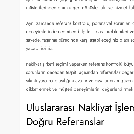
müşterilerinden olumlu geri dönüşler alır ve hizmet kali
Aynı zamanda referans kontrolü, potansiyel sorunları 
deneyimlerinden edinilen bilgiler, olası problemleri ve
sayede, taşınma sürecinde karşılaşabileceğiniz olası s
yapabilirsiniz.
nakliyat şirketi seçimi yaparken referans kontrolü büyük
sorunların önceden tespiti açısından referanslar değer
sıkıntı yaşama olasılığını azaltır ve eşyalarınızın güven
dikkat etmek ve müşteri deneyimlerini değerlendirmek
Uluslararası Nakliyat İşl
Doğru Referanslar