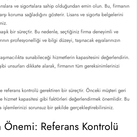
isanslara ve sigortalara sahip olduğundan emin olun. Bu, firmanın
karşı koruma sağladığını gösterir. Lisans ve sigorta belgelerini
niz.
şık bir süreçtir. Bu nedenle, seçtiğiniz firma deneyimli ve
ının profesyonelliği ve bilgi düzeyi, taşınacak eşyalarınızın
taşımacılıkta sunabileceği hizmetlerin kapasitesini değerlendirin.
gibi unsurları dikkate alarak, firmanın tüm gereksinimlerinizi
 ve referans kontrolü gerektiren bir süreçtir. Önceki müşteri geri
 ve hizmet kapasitesi gibi faktörleri değerlendirmek önemlidir. Bu
a işlemlerinizi sorunsuz bir şekilde gerçekleştirebilirsiniz.
in Önemi: Referans Kontrolü