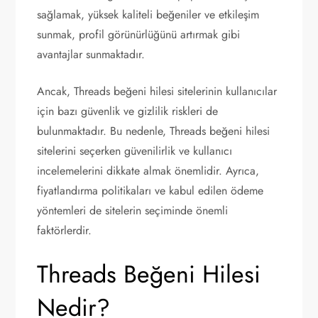
sağlamak, yüksek kaliteli beğeniler ve etkileşim
sunmak, profil görünürlüğünü artırmak gibi
avantajlar sunmaktadır.
Ancak, Threads beğeni hilesi sitelerinin kullanıcılar
için bazı güvenlik ve gizlilik riskleri de
bulunmaktadır. Bu nedenle, Threads beğeni hilesi
sitelerini seçerken güvenilirlik ve kullanıcı
incelemelerini dikkate almak önemlidir. Ayrıca,
fiyatlandırma politikaları ve kabul edilen ödeme
yöntemleri de sitelerin seçiminde önemli
faktörlerdir.
Threads Beğeni Hilesi
Nedir?