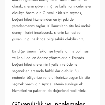
olarak, sitenin güvenilirliği ve kullanıcı incelemeleri
oldukça önemlidir. Güvenilir bir site seçmek,
beğeni hilesi hizmetinden en iyi şekilde
yararlanmanızı sağlar. Kullanıcıların site hakkındaki
deneyimlerini inceleyerek, sitenin kalitesi ve
güvenilirliği hakkında bilgi sahibi olabilirsiniz.
Bir diğer önemli faktör ise fiyatlandırma politikası
ve kabul edilen ödeme yöntemleridir. Threads
beğeni hilesi sitelerinin fiyatları ve ödeme
seçenekleri arasında farklılıklar olabilir. Bu
nedenle, bütçenize ve tercihlerinize uygun bir site
seçmek önemlidir. Ayrıca, sitenin sunduğu ek
hizmetleri ve paketleri de değerlendirebilirsiniz.
Güvenilirlik ve İncelemeler