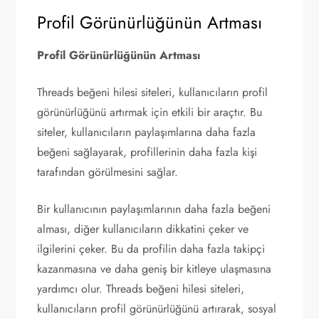
Profil Görünürlüğünün Artması
Profil Görünürlüğünün Artması
Threads beğeni hilesi siteleri, kullanıcıların profil
görünürlüğünü artırmak için etkili bir araçtır. Bu
siteler, kullanıcıların paylaşımlarına daha fazla
beğeni sağlayarak, profillerinin daha fazla kişi
tarafından görülmesini sağlar.
Bir kullanıcının paylaşımlarının daha fazla beğeni
alması, diğer kullanıcıların dikkatini çeker ve
ilgilerini çeker. Bu da profilin daha fazla takipçi
kazanmasına ve daha geniş bir kitleye ulaşmasına
yardımcı olur. Threads beğeni hilesi siteleri,
kullanıcıların profil görünürlüğünü artırarak, sosyal