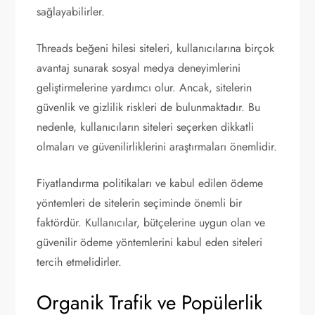
sağlayabilirler.
Threads beğeni hilesi siteleri, kullanıcılarına birçok
avantaj sunarak sosyal medya deneyimlerini
geliştirmelerine yardımcı olur. Ancak, sitelerin
güvenlik ve gizlilik riskleri de bulunmaktadır. Bu
nedenle, kullanıcıların siteleri seçerken dikkatli
olmaları ve güvenilirliklerini araştırmaları önemlidir.
Fiyatlandırma politikaları ve kabul edilen ödeme
yöntemleri de sitelerin seçiminde önemli bir
faktördür. Kullanıcılar, bütçelerine uygun olan ve
güvenilir ödeme yöntemlerini kabul eden siteleri
tercih etmelidirler.
Organik Trafik ve Popülerlik