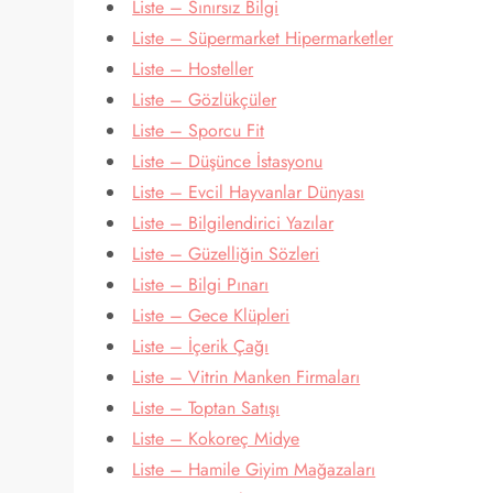
Liste – Sınırsız Bilgi
Liste – Süpermarket Hipermarketler
Liste – Hosteller
Liste – Gözlükçüler
Liste – Sporcu Fit
Liste – Düşünce İstasyonu
Liste – Evcil Hayvanlar Dünyası
Liste – Bilgilendirici Yazılar
Liste – Güzelliğin Sözleri
Liste – Bilgi Pınarı
Liste – Gece Klüpleri
Liste – İçerik Çağı
Liste – Vitrin Manken Firmaları
Liste – Toptan Satışı
Liste – Kokoreç Midye
Liste – Hamile Giyim Mağazaları