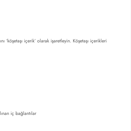
nı ‘köşetaşı içerik’ olarak işaretleyin. Köşetaşı içerikleri
ınan iç bağlantılar