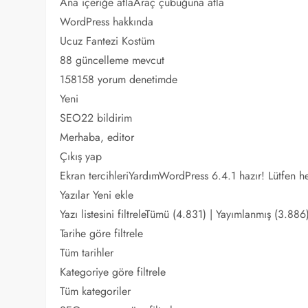
Ana içeriğe atlaAraç çubuğuna atla
WordPress hakkında
Ucuz Fantezi Kostüm
88 güncelleme mevcut
158158 yorum denetimde
Yeni
SEO22 bildirim
Merhaba, editor
Çıkış yap
Ekran tercihleriYardımWordPress 6.4.1 hazır! Lütfen 
Yazılar Yeni ekle
Yazı listesini filtreleTümü (4.831) | Yayımlanmış (3.886
Tarihe göre filtrele
Tüm tarihler
Kategoriye göre filtrele
Tüm kategoriler