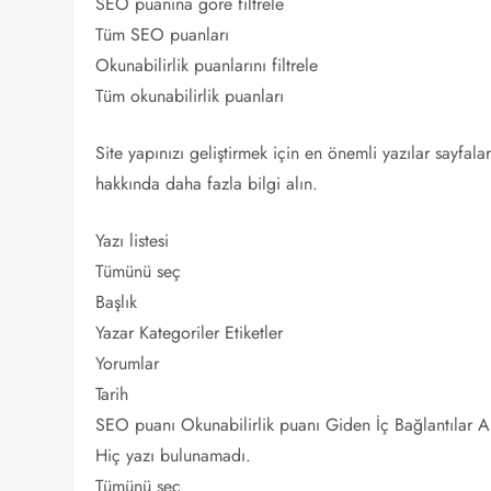
SEO puanına göre filtrele
Tüm SEO puanları
Okunabilirlik puanlarını filtrele
Tüm okunabilirlik puanları
Site yapınızı geliştirmek için en önemli yazılar sayfaları
hakkında daha fazla bilgi alın.
Yazı listesi
Tümünü seç
Başlık
Yazar Kategoriler Etiketler
Yorumlar
Tarih
SEO puanı Okunabilirlik puanı Giden İç Bağlantılar Al
Hiç yazı bulunamadı.
Tümünü seç