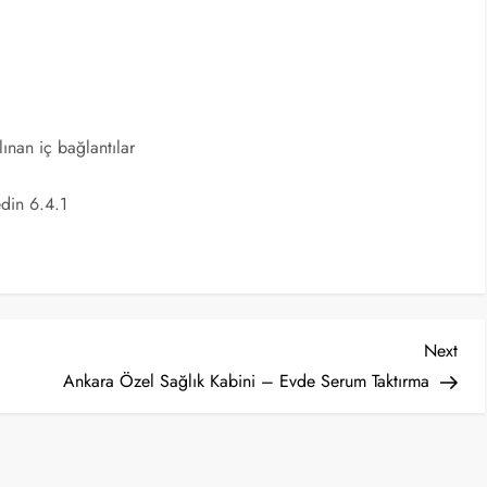
ınan iç bağlantılar
edin 6.4.1
Nex
Next
Post
Ankara Özel Sağlık Kabini – Evde Serum Taktırma