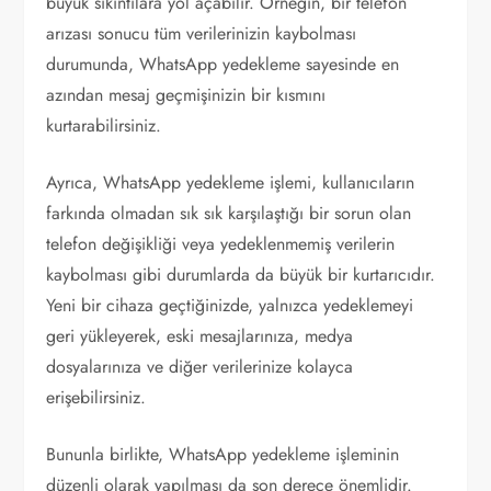
büyük sıkıntılara yol açabilir. Örneğin, bir telefon
arızası sonucu tüm verilerinizin kaybolması
durumunda, WhatsApp yedekleme sayesinde en
azından mesaj geçmişinizin bir kısmını
kurtarabilirsiniz.
Ayrıca, WhatsApp yedekleme işlemi, kullanıcıların
farkında olmadan sık sık karşılaştığı bir sorun olan
telefon değişikliği veya yedeklenmemiş verilerin
kaybolması gibi durumlarda da büyük bir kurtarıcıdır.
Yeni bir cihaza geçtiğinizde, yalnızca yedeklemeyi
geri yükleyerek, eski mesajlarınıza, medya
dosyalarınıza ve diğer verilerinize kolayca
erişebilirsiniz.
Bununla birlikte, WhatsApp yedekleme işleminin
düzenli olarak yapılması da son derece önemlidir.