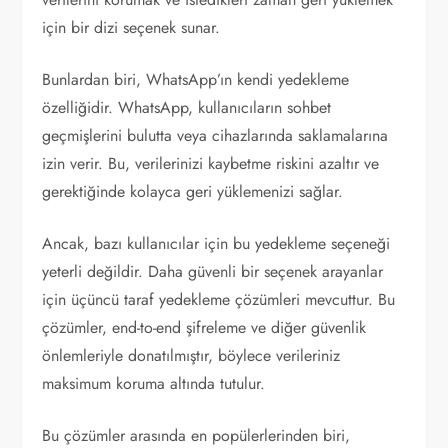
için bir dizi seçenek sunar.
Bunlardan biri, WhatsApp’ın kendi yedekleme
özelliğidir. WhatsApp, kullanıcıların sohbet
geçmişlerini bulutta veya cihazlarında saklamalarına
izin verir. Bu, verilerinizi kaybetme riskini azaltır ve
gerektiğinde kolayca geri yüklemenizi sağlar.
Ancak, bazı kullanıcılar için bu yedekleme seçeneği
yeterli değildir. Daha güvenli bir seçenek arayanlar
için üçüncü taraf yedekleme çözümleri mevcuttur. Bu
çözümler, end-to-end şifreleme ve diğer güvenlik
önlemleriyle donatılmıştır, böylece verileriniz
maksimum koruma altında tutulur.
Bu çözümler arasında en popülerlerinden biri,