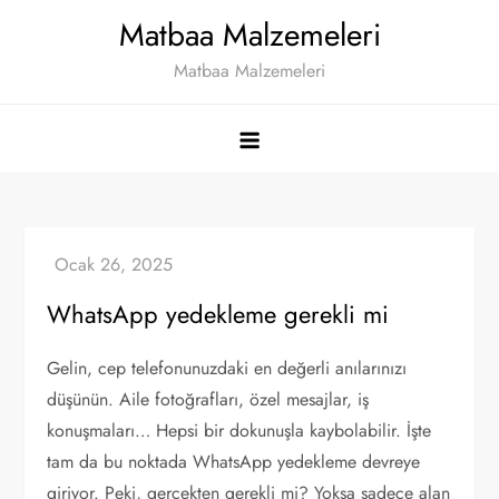
Skip
Matbaa Malzemeleri
to
Matbaa Malzemeleri
content
WhatsApp yedekleme gerekli mi
Gelin, cep telefonunuzdaki en değerli anılarınızı
düşünün. Aile fotoğrafları, özel mesajlar, iş
konuşmaları… Hepsi bir dokunuşla kaybolabilir. İşte
tam da bu noktada WhatsApp yedekleme devreye
giriyor. Peki, gerçekten gerekli mi? Yoksa sadece alan