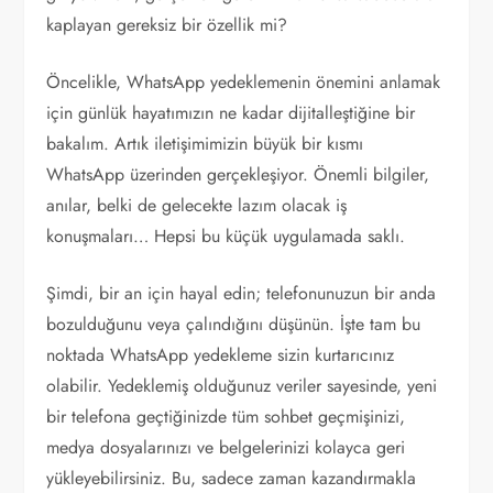
kaplayan gereksiz bir özellik mi?
Öncelikle, WhatsApp yedeklemenin önemini anlamak
için günlük hayatımızın ne kadar dijitalleştiğine bir
bakalım. Artık iletişimimizin büyük bir kısmı
WhatsApp üzerinden gerçekleşiyor. Önemli bilgiler,
anılar, belki de gelecekte lazım olacak iş
konuşmaları… Hepsi bu küçük uygulamada saklı.
Şimdi, bir an için hayal edin; telefonunuzun bir anda
bozulduğunu veya çalındığını düşünün. İşte tam bu
noktada WhatsApp yedekleme sizin kurtarıcınız
olabilir. Yedeklemiş olduğunuz veriler sayesinde, yeni
bir telefona geçtiğinizde tüm sohbet geçmişinizi,
medya dosyalarınızı ve belgelerinizi kolayca geri
yükleyebilirsiniz. Bu, sadece zaman kazandırmakla