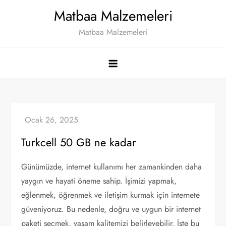
Skip
Matbaa Malzemeleri
to
Matbaa Malzemeleri
content
Turkcell 50 GB ne kadar
Günümüzde, internet kullanımı her zamankinden daha
yaygın ve hayati öneme sahip. İşimizi yapmak,
eğlenmek, öğrenmek ve iletişim kurmak için internete
güveniyoruz. Bu nedenle, doğru ve uygun bir internet
paketi seçmek, yaşam kalitemizi belirleyebilir. İşte bu