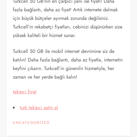
Turkcell 50 GB’nin en çarpıcı yanı ise fiyatı! Daha
fazla bağlantı, daha az fiyat! Artık internete dalmak
için büyük bütçeler ayırmak zorunda değilsiniz.
Turkcell’in rekabetçi fiyatları, cebinizi düşünürken size
yüksek kaliteli bir hizmet sunar.
Turkcell 50 GB ile mobil internet devrimine siz de
katılın! Daha fazla bağlantı, daha az fiyatla, internetin
keyfini çıkarın. Turkcell’in güvenilir hizmetiyle, her
zaman ve her yerde bağlı kalın!
takipçi fiyat
turk takipci satin al
UNCATEGORIZED