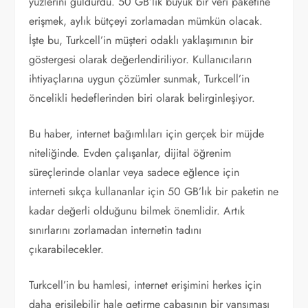
yüzlerini güldürdü. 50 GB’lık büyük bir veri paketine
erişmek, aylık bütçeyi zorlamadan mümkün olacak.
İşte bu, Turkcell’in müşteri odaklı yaklaşımının bir
göstergesi olarak değerlendiriliyor. Kullanıcıların
ihtiyaçlarına uygun çözümler sunmak, Turkcell’in
öncelikli hedeflerinden biri olarak belirginleşiyor.
Bu haber, internet bağımlıları için gerçek bir müjde
niteliğinde. Evden çalışanlar, dijital öğrenim
süreçlerinde olanlar veya sadece eğlence için
interneti sıkça kullananlar için 50 GB’lık bir paketin ne
kadar değerli olduğunu bilmek önemlidir. Artık
sınırlarını zorlamadan internetin tadını
çıkarabilecekler.
Turkcell’in bu hamlesi, internet erişimini herkes için
daha erişilebilir hale getirme çabasının bir yansıması