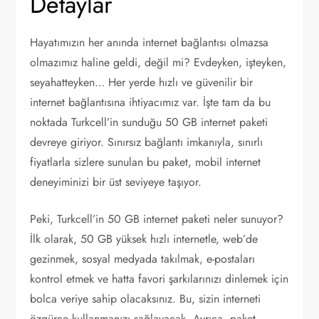
Detaylar
Hayatımızın her anında internet bağlantısı olmazsa
olmazımız haline geldi, değil mi? Evdeyken, işteyken,
seyahatteyken… Her yerde hızlı ve güvenilir bir
internet bağlantısına ihtiyacımız var. İşte tam da bu
noktada Turkcell’in sunduğu 50 GB internet paketi
devreye giriyor. Sınırsız bağlantı imkanıyla, sınırlı
fiyatlarla sizlere sunulan bu paket, mobil internet
deneyiminizi bir üst seviyeye taşıyor.
Peki, Turkcell’in 50 GB internet paketi neler sunuyor?
İlk olarak, 50 GB yüksek hızlı internetle, web’de
gezinmek, sosyal medyada takılmak, e-postaları
kontrol etmek ve hatta favori şarkılarınızı dinlemek için
bolca veriye sahip olacaksınız. Bu, sizin interneti
özgürce kullanmanızı sağlayacak. Ayrıca, paket