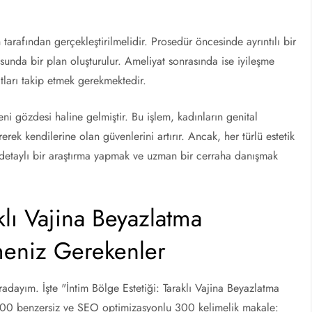
tarafından gerçekleştirilmelidir. Prosedür öncesinde ayrıntılı bir
usunda bir plan oluşturulur. Ameliyat sonrasında ise iyileşme
atları takip etmek gerekmektedir.
yeni gözdesi haline gelmiştir. Bu işlem, kadınların genital
ererek kendilerine olan güvenlerini artırır. Ancak, her türlü estetik
detaylı bir araştırma yapmak ve uzman bir cerraha danışmak
klı Vajina Beyazlatma
meniz Gerekenler
adayım. İşte "İntim Bölge Estetiği: Taraklı Vajina Beyazlatma
%100 benzersiz ve SEO optimizasyonlu 300 kelimelik makale: