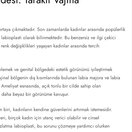
r ortaya çıkmaktadır. Son zamanlarda kadınlar arasında popülerlik
 labioplasti olarak bilinmektedir. Bu benzersiz ve ilgi çekici
 renk değişiklikleri yaşayan kadınlar arasında tercih
zenlemek ve genital bölgedeki estetik görünümü iyileştirmek
ajinal bölgenin dış kısımlarında bulunan labia majora ve labia
. Ameliyat esnasında, açık tonlu bir cilde sahip olan
esi daha beyaz bir görünüme kavuşur.
biri, kadınların kendine güvenlerini artırmak istemesidir.
leri, birçok kadın için utanç verici olabilir ve cinsel
yazlatma labioplasti, bu sorunu çözmeye yardımcı olurken