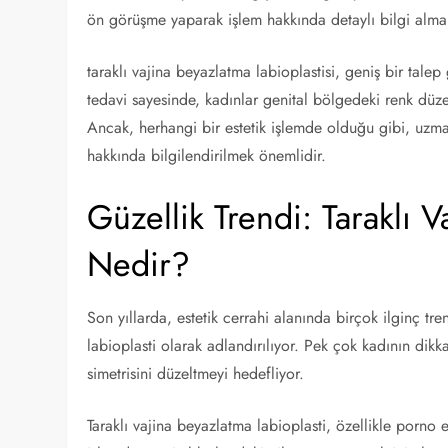
ön görüşme yaparak işlem hakkında detaylı bilgi almak
taraklı vajina beyazlatma labioplastisi, geniş bir talep
tedavi sayesinde, kadınlar genital bölgedeki renk düzens
Ancak, herhangi bir estetik işlemde olduğu gibi, uzman 
hakkında bilgilendirilmek önemlidir.
Güzellik Trendi: Taraklı 
Nedir?
Son yıllarda, estetik cerrahi alanında birçok ilginç tre
labioplasti olarak adlandırılıyor. Pek çok kadının dik
simetrisini düzeltmeyi hedefliyor.
Taraklı vajina beyazlatma labioplasti, özellikle porno 