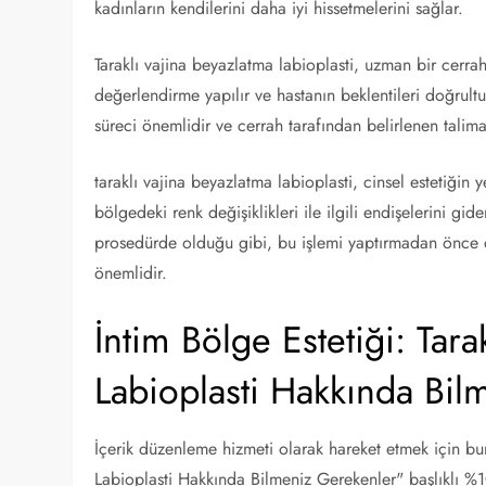
kadınların kendilerini daha iyi hissetmelerini sağlar.
Taraklı vajina beyazlatma labioplasti, uzman bir cerrah 
değerlendirme yapılır ve hastanın beklentileri doğrult
süreci önemlidir ve cerrah tarafından belirlenen talim
taraklı vajina beyazlatma labioplasti, cinsel estetiğin 
bölgedeki renk değişiklikleri ile ilgili endişelerini gid
prosedürde olduğu gibi, bu işlemi yaptırmadan önce 
önemlidir.
İntim Bölge Estetiği: Tara
Labioplasti Hakkında Bil
İçerik düzenleme hizmeti olarak hareket etmek için bur
Labioplasti Hakkında Bilmeniz Gerekenler" başlıklı 