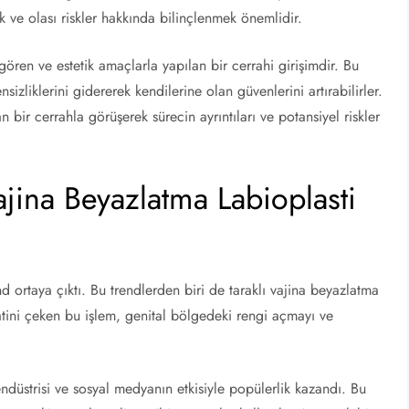
 ve olası riskler hakkında bilinçlenmek önemlidir.
 gören ve estetik amaçlarla yapılan bir cerrahi girişimdir. Bu
izliklerini gidererek kendilerine olan güvenlerini artırabilirler.
bir cerrahla görüşerek sürecin ayrıntıları ve potansiyel riskler
Vajina Beyazlatma Labioplasti
nd ortaya çıktı. Bu trendlerden biri de taraklı vajina beyazlatma
katini çeken bu işlem, genital bölgedeki rengi açmayı ve
endüstrisi ve sosyal medyanın etkisiyle popülerlik kazandı. Bu