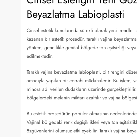
Beyazlatma Labioplasti
Cinsel estetik konularında sürekli olarak yeni trendle
kazanan bir estetik prosedür, taraklı vajina beyazlatma
yöntem, genellikle genital bölgede ton eşitsizliği veya
edilmektedir.
Taraklı vajina beyazlatma labioplasti, cilt rengini dü
amacıyla yapılan bir cerrahi müdahaledir. Bu işlem, v
minora adı verilen dudakların üzerinde gerçekleştirilir
bölgelerdeki melanin miktarı azaltılır ve vajina bölg
Bu estetik prosedürün popüler olmasının nedenlerinden 
Vajinal bölgedeki renk değişiklikleri veya ton eşitsizlik
özgüvenlerini olumsuz etkileyebilir. Taraklı vajina be