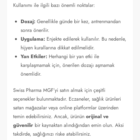
Kullanımı ile ilgili bazı önemli noktalar:
Dozaj:
Genellikle günde bir kez, antrenmandan
sonra önerilir.
Uygulama:
Enjekte edilerek kullanılır. Bu nedenle,
hijyen kurallarına dikkat edilmelidir.
Yan Etkiler:
Herhangi bir yan etki ile
karşılaşmamak için, önerilen dozajı aşmamak
önemlidir.
Swiss Pharma MGF’yi satın almak için çeşitli
seçenekler bulunmaktadır. Eczaneler, sağlık ürünleri
satan mağazalar veya online platformlar üzerinden
temin edebilirsiniz. Ancak, ürünün
orijinal ve
güvenilir
bir kaynaktan alındığından emin olun. Aksi
takdirde, sağlığınızı riske atabilirsiniz.