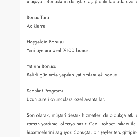
oluşuyor. Bonusların detayları aşağıdaki tabloda özetle
Bonus Türü
Açıklama
Hoşgeldin Bonusu
Yeni üyelere özel %100 bonus.
Yatırım Bonusu
Belirli günlerde yapılan yatırımlara ek bonus.
Sadakat Programı
Uzun süreli oyunculara özel avantajlar.
Son olarak, müşteri destek hizmetleri de oldukça etkil
zaman yardımcı olmaya hazır. Canlı sohbet imkanı ile an
hissetmelerini sağlıyor. Sonuçta, bir şeyler ters gitti