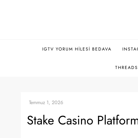
Skip
to
content
IGTV YORUM HILESI BEDAVA
INSTA
THREADS 
Stake Casino Platfor