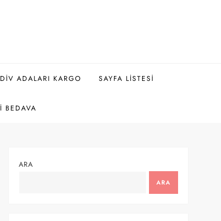
DIV ADALARI KARGO
SAYFA LISTESI
I BEDAVA
ARA
ARA