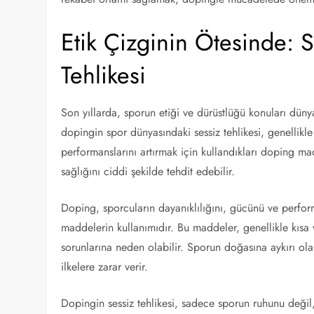
Etik Çizginin Ötesinde: 
Tehlikesi
Son yıllarda, sporun etiği ve dürüstlüğü konuları dün
dopingin spor dünyasındaki sessiz tehlikesi, genellikl
performanslarını artırmak için kullandıkları doping m
sağlığını ciddi şekilde tehdit edebilir.
Doping, sporcuların dayanıklılığını, gücünü ve perfor
maddelerin kullanımıdır. Bu maddeler, genellikle kısa v
sorunlarına neden olabilir. Sporun doğasına aykırı ol
ilkelere zarar verir.
Dopingin sessiz tehlikesi, sadece sporun ruhunu değil, 