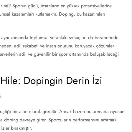
r mi? Sporun gücü, insanların en yüksek potansiyellerine
lumsal kazanımları kutlamaktır. Doping, bu kazanımları
il, aynı zamanda toplumsal ve ahlaki sonuçları da beraberinde
rmeden, adil rekabeti ve insan onurunu koruyacak çözümler
verlerin adil ve güvenilir bir spor ortamında buluşabileceği
Hile: Dopingin Derin İzi
i
 geçtiği bir alan olarak görülür. Ancak bazen bu arenada oyunun
rada doping devreye girer. Sporcuların performansını artırmak
zler bırakmıştır.