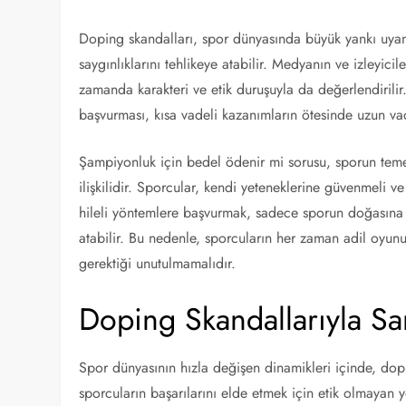
Doping skandalları, spor dünyasında büyük yankı uyandı
saygınlıklarını tehlikeye atabilir. Medyanın ve izleyic
zamanda karakteri ve etik duruşuyla da değerlendirilir
başvurması, kısa vadeli kazanımların ötesinde uzun vade
Şampiyonluk için bedel ödenir mi sorusu, sporun teme
ilişkilidir. Sporcular, kendi yeteneklerine güvenmeli 
hileli yöntemlere başvurmak, sadece sporun doğasına a
atabilir. Bu nedenle, sporcuların her zaman adil oyun
gerektiği unutulmamalıdır.
Doping Skandallarıyla Sa
Spor dünyasının hızla değişen dinamikleri içinde, dopi
sporcuların başarılarını elde etmek için etik olmayan yo