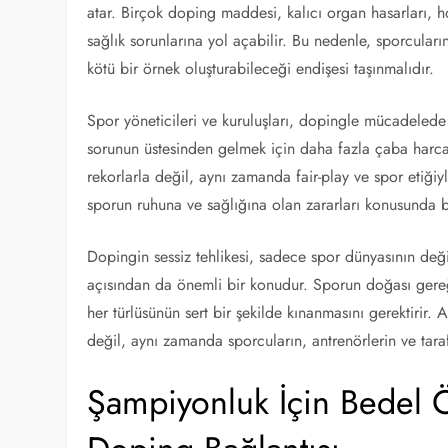
atar. Birçok doping maddesi, kalıcı organ hasarları, 
sağlık sorunlarına yol açabilir. Bu nedenle, sporcula
kötü bir örnek oluşturabileceği endişesi taşınmalıdır.
Spor yöneticileri ve kuruluşları, dopingle mücadelede s
sorunun üstesinden gelmek için daha fazla çaba harc
rekorlarla değil, aynı zamanda fair-play ve spor etiğiyl
sporun ruhuna ve sağlığına olan zararları konusunda bi
Dopingin sessiz tehlikesi, sadece spor dünyasının değ
açısından da önemli bir konudur. Sporun doğası gereği
her türlüsünün sert bir şekilde kınanmasını gerektirir
değil, aynı zamanda sporcuların, antrenörlerin ve tara
Şampiyonluk İçin Bedel 