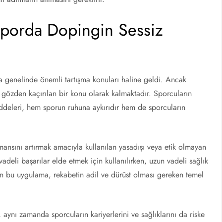
Sporda Dopingin Sessiz
ya genelinde önemli tartışma konuları haline geldi. Ancak
e gözden kaçırılan bir konu olarak kalmaktadır. Sporcuların
addeleri, hem sporun ruhuna aykırıdır hem de sporcuların
mansını artırmak amacıyla kullanılan yasadışı veya etik olmayan
adeli başarılar elde etmek için kullanılırken, uzun vadeli sağlık
an bu uygulama, rekabetin adil ve dürüst olması gereken temel
aynı zamanda sporcuların kariyerlerini ve sağlıklarını da riske