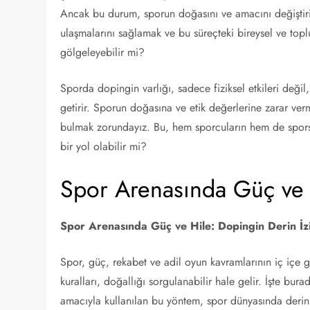
Ancak bu durum, sporun doğasını ve amacını değiştiri
ulaşmalarını sağlamak ve bu süreçteki bireysel ve top
gölgeleyebilir mi?
Sporda dopingin varlığı, sadece fiziksel etkileri değ
getirir. Sporun doğasına ve etik değerlerine zarar ve
bulmak zorundayız. Bu, hem sporcuların hem de sporse
bir yol olabilir mi?
Spor Arenasında Güç ve 
Spor Arenasında Güç ve Hile: Dopingin Derin İz
Spor, güç, rekabet ve adil oyun kavramlarının iç içe
kuralları, doğallığı sorgulanabilir hale gelir. İşte bu
amacıyla kullanılan bu yöntem, spor dünyasında derin i