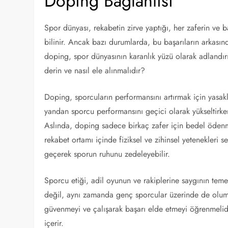
Doping Bağlantısı
Spor dünyası, rekabetin zirve yaptığı, her zaferin ve b
bilinir. Ancak bazı durumlarda, bu başarıların arkasın
doping, spor dünyasının karanlık yüzü olarak adlandırı
derin ve nasıl ele alınmalıdır?
Doping, sporcuların performansını artırmak için yasak
yandan sporcu performansını geçici olarak yükseltirken
Aslında, doping sadece birkaç zafer için bedel ödenme
rekabet ortamı içinde fiziksel ve zihinsel yetenekleri 
geçerek sporun ruhunu zedeleyebilir.
Sporcu etiği, adil oyunun ve rakiplerine saygının temel
değil, aynı zamanda genç sporcular üzerinde de olumsu
güvenmeyi ve çalışarak başarı elde etmeyi öğrenmelidi
içerir.