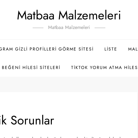
Matbaa Malzemeleri
Matbaa Malzemeleri
GRAM GIZLI PROFILLERI GÖRME SITESI
LISTE
MAL
BEĞENI HILESI SITELERI
TIKTOK YORUM ATMA HILES
k Sorunlar