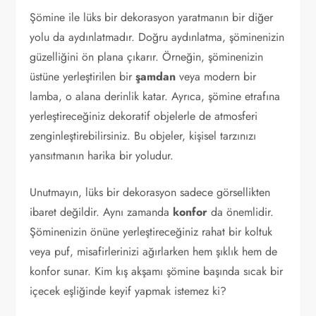
Şömine ile lüks bir dekorasyon yaratmanın bir diğer
yolu da aydınlatmadır. Doğru aydınlatma, şöminenizin
güzelliğini ön plana çıkarır. Örneğin, şöminenizin
üstüne yerleştirilen bir
şamdan
veya modern bir
lamba, o alana derinlik katar. Ayrıca, şömine etrafına
yerleştireceğiniz dekoratif objelerle de atmosferi
zenginleştirebilirsiniz. Bu objeler, kişisel tarzınızı
yansıtmanın harika bir yoludur.
Unutmayın, lüks bir dekorasyon sadece görsellikten
ibaret değildir. Aynı zamanda
konfor
da önemlidir.
Şöminenizin önüne yerleştireceğiniz rahat bir koltuk
veya puf, misafirlerinizi ağırlarken hem şıklık hem de
konfor sunar. Kim kış akşamı şömine başında sıcak bir
içecek eşliğinde keyif yapmak istemez ki?