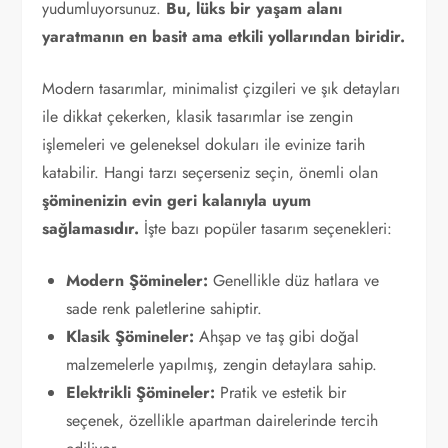
yudumluyorsunuz.
Bu, lüks bir yaşam alanı
yaratmanın en basit ama etkili yollarından biridir.
Modern tasarımlar, minimalist çizgileri ve şık detayları
ile dikkat çekerken, klasik tasarımlar ise zengin
işlemeleri ve geleneksel dokuları ile evinize tarih
katabilir. Hangi tarzı seçerseniz seçin, önemli olan
şöminenizin evin geri kalanıyla uyum
sağlamasıdır.
İşte bazı popüler tasarım seçenekleri:
Modern Şömineler:
Genellikle düz hatlara ve
sade renk paletlerine sahiptir.
Klasik Şömineler:
Ahşap ve taş gibi doğal
malzemelerle yapılmış, zengin detaylara sahip.
Elektrikli Şömineler:
Pratik ve estetik bir
seçenek, özellikle apartman dairelerinde tercih