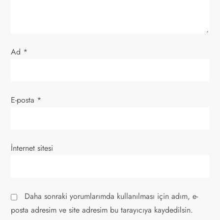
s
i
Ad
*
E-posta
*
İnternet sitesi
Daha sonraki yorumlarımda kullanılması için adım, e-
posta adresim ve site adresim bu tarayıcıya kaydedilsin.