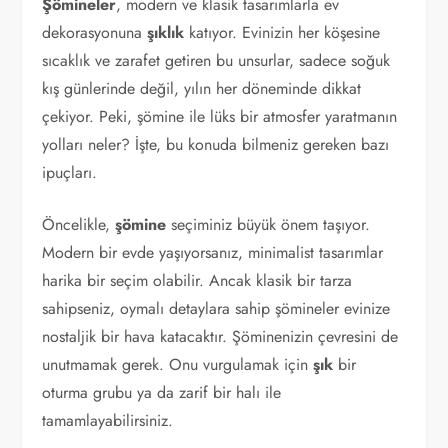
Şömineler
, modern ve klasik tasarımlarla ev
dekorasyonuna
şıklık
katıyor. Evinizin her köşesine
sıcaklık ve zarafet getiren bu unsurlar, sadece soğuk
kış günlerinde değil, yılın her döneminde dikkat
çekiyor. Peki, şömine ile lüks bir atmosfer yaratmanın
yolları neler? İşte, bu konuda bilmeniz gereken bazı
ipuçları.
Öncelikle,
şömine
seçiminiz büyük önem taşıyor.
Modern bir evde yaşıyorsanız, minimalist tasarımlar
harika bir seçim olabilir. Ancak klasik bir tarza
sahipseniz, oymalı detaylara sahip şömineler evinize
nostaljik bir hava katacaktır. Şöminenizin çevresini de
unutmamak gerek. Onu vurgulamak için
şık
bir
oturma grubu ya da zarif bir halı ile
tamamlayabilirsiniz.