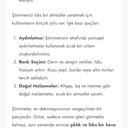
ediliyor.
Şöminenizi lüks bir atmosfer yaratmak için
kullanmanın birçok yolu var. İşte bazı ipuçları:
Aydınlatma:
Şöminenizin etrafında yumuşak
aydınlatmalar kullanarak sıcak bir ortam
oluşturabilirsiniz.
Renk Seçimi:
Derin ve zengin renkler, lüks
hissiyatı artırır. Koyu yeşil, bordo veya altın tonları
tercih edilebilir.
Doğal Malzemeler:
Ahşap, taş ve mermer gibi
doğal malzemeler, sıcak bir atmosfer yaratır.
Şömineler, ev dekorasyonunun vazgeçilmez bir
parçasıdır. Onlar, sadece ısınma işlevi görmekle
kalmaz, aynı zamanda evinize
şıklık ve lüks bir hava