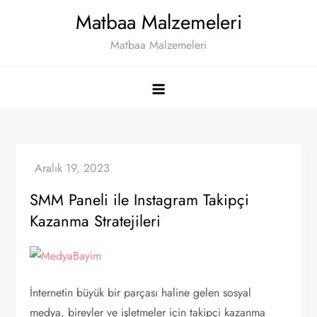
Skip
Matbaa Malzemeleri
to
Matbaa Malzemeleri
content
SMM Paneli ile Instagram Takipçi
Kazanma Stratejileri
İnternetin büyük bir parçası haline gelen sosyal
medya, bireyler ve işletmeler için takipçi kazanma