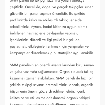
SMM paneli ile takipçi kazanma yolları oldukça
çeşitlidir. Öncelikle, doğal ve gerçek takipçiler sunan
güvenilir bir panel seçmek önemlidir. Bu şekilde
profilinizde kalıcı ve etkileşimli takipçiler elde
edebilirsiniz. Ayrıca, hedef kitlenize uygun olarak
belirlenen hashtaglerle paylaşımlar yapmak,
içeriklerinizi düzenli ve ilgi çekici bir şekilde
paylaşmak, etkileşimleri artırmak için yarışmalar ve
kampanyalar düzenlemek gibi stratejiler uygulanabilir.
SMM panelinin en önemli avantajlarından biri, zaman
ve çaba tasarrufu sağlamasıdır. Organik olarak takipçi
kazanmak zaman alabilirken, SMM paneli ile hızlı bir
şekilde takipçi sayınızı artırabilirsiniz. Ancak, organik
büyümenin önemi göz ardı edilmemelidir. İçerik
kalitesine ve etkileşime odaklanarak organik takipçi
kazanma çalışmalarını da sürdürmek uzun vadede