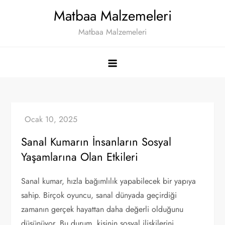
Skip
Matbaa Malzemeleri
to
Matbaa Malzemeleri
content
Sanal Kumarın İnsanların Sosyal
Yaşamlarına Olan Etkileri
Sanal kumar, hızla bağımlılık yapabilecek bir yapıya
sahip. Birçok oyuncu, sanal dünyada geçirdiği
zamanın gerçek hayattan daha değerli olduğunu
düşünüyor. Bu durum, kişinin sosyal ilişkilerini