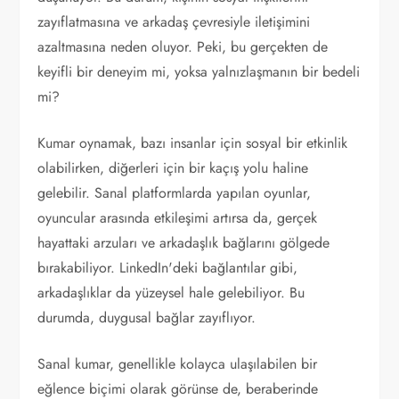
zayıflatmasına ve arkadaş çevresiyle iletişimini
azaltmasına neden oluyor. Peki, bu gerçekten de
keyifli bir deneyim mi, yoksa yalnızlaşmanın bir bedeli
mi?
Kumar oynamak, bazı insanlar için sosyal bir etkinlik
olabilirken, diğerleri için bir kaçış yolu haline
gelebilir. Sanal platformlarda yapılan oyunlar,
oyuncular arasında etkileşimi artırsa da, gerçek
hayattaki arzuları ve arkadaşlık bağlarını gölgede
bırakabiliyor. LinkedIn'deki bağlantılar gibi,
arkadaşlıklar da yüzeysel hale gelebiliyor. Bu
durumda, duygusal bağlar zayıflıyor.
Sanal kumar, genellikle kolayca ulaşılabilen bir
eğlence biçimi olarak görünse de, beraberinde