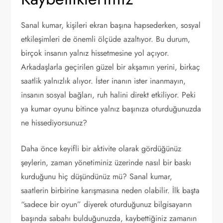
Sanal kumar, kişileri ekran başına hapsederken, sosyal
etkileşimleri de önemli ölçüde azaltıyor. Bu durum,
birçok insanın yalnız hissetmesine yol açıyor.
Arkadaşlarla geçirilen güzel bir akşamın yerini, birkaç
saatlik yalnızlık alıyor. İster inanın ister inanmayın,
insanın sosyal bağları, ruh halini direkt etkiliyor. Peki
ya kumar oyunu bitince yalnız başınıza oturduğunuzda
ne hissediyorsunuz?
Daha önce keyifli bir aktivite olarak gördüğünüz
şeylerin, zaman yönetiminiz üzerinde nasıl bir baskı
kurduğunu hiç düşündünüz mü? Sanal kumar,
saatlerin birbirine karışmasına neden olabilir. İlk başta
“sadece bir oyun” diyerek oturduğunuz bilgisayarın
başında sabahı bulduğunuzda, kaybettiğiniz zamanın