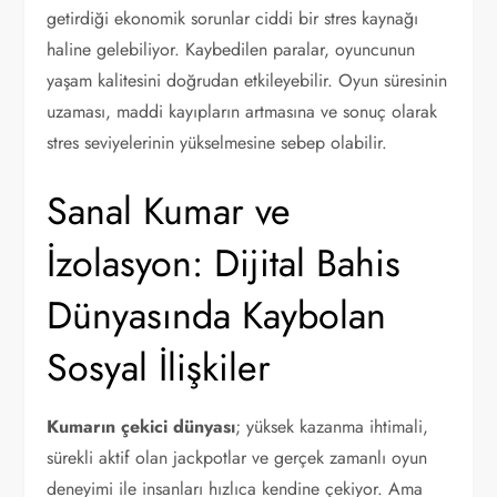
getirdiği ekonomik sorunlar ciddi bir stres kaynağı
haline gelebiliyor. Kaybedilen paralar, oyuncunun
yaşam kalitesini doğrudan etkileyebilir. Oyun süresinin
uzaması, maddi kayıpların artmasına ve sonuç olarak
stres seviyelerinin yükselmesine sebep olabilir.
Sanal Kumar ve
İzolasyon: Dijital Bahis
Dünyasında Kaybolan
Sosyal İlişkiler
Kumarın çekici dünyası
; yüksek kazanma ihtimali,
sürekli aktif olan jackpotlar ve gerçek zamanlı oyun
deneyimi ile insanları hızlıca kendine çekiyor. Ama