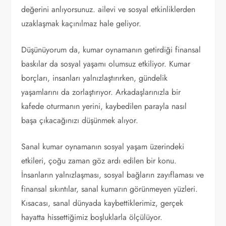
değerini anlıyorsunuz. ailevi ve sosyal etkinliklerden
uzaklaşmak kaçınılmaz hale geliyor.
Düşünüyorum da, kumar oynamanın getirdiği finansal
baskılar da sosyal yaşamı olumsuz etkiliyor. Kumar
borçları, insanları yalnızlaştırırken, gündelik
yaşamlarını da zorlaştırıyor. Arkadaşlarınızla bir
kafede oturmanın yerini, kaybedilen parayla nasıl
başa çıkacağınızı düşünmek alıyor.
Sanal kumar oynamanın sosyal yaşam üzerindeki
etkileri, çoğu zaman göz ardı edilen bir konu.
İnsanların yalnızlaşması, sosyal bağların zayıflaması ve
finansal sıkıntılar, sanal kumarın görünmeyen yüzleri.
Kısacası, sanal dünyada kaybettiklerimiz, gerçek
hayatta hissettiğimiz boşluklarla ölçülüyor.