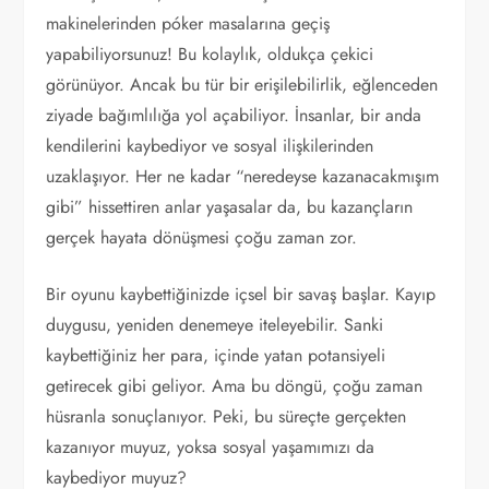
makinelerinden póker masalarına geçiş
yapabiliyorsunuz! Bu kolaylık, oldukça çekici
görünüyor. Ancak bu tür bir erişilebilirlik, eğlenceden
ziyade bağımlılığa yol açabiliyor. İnsanlar, bir anda
kendilerini kaybediyor ve sosyal ilişkilerinden
uzaklaşıyor. Her ne kadar “neredeyse kazanacakmışım
gibi” hissettiren anlar yaşasalar da, bu kazançların
gerçek hayata dönüşmesi çoğu zaman zor.
Bir oyunu kaybettiğinizde içsel bir savaş başlar. Kayıp
duygusu, yeniden denemeye iteleyebilir. Sanki
kaybettiğiniz her para, içinde yatan potansiyeli
getirecek gibi geliyor. Ama bu döngü, çoğu zaman
hüsranla sonuçlanıyor. Peki, bu süreçte gerçekten
kazanıyor muyuz, yoksa sosyal yaşamımızı da
kaybediyor muyuz?