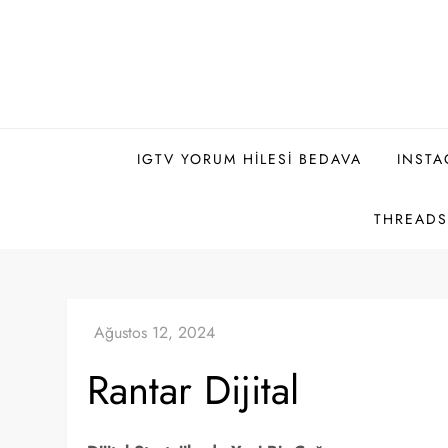
Skip
to
content
IGTV YORUM HILESI BEDAVA
INSTA
THREADS 
Rantar Dijital