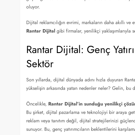
oluyor.
Dijital reklamcılığın evrimi, markaların daha akıllı ve et
Rantar Dijital
gibi firmalar, yenilikçi yaklaşımlarıyla s
Rantar Dijital: Genç Yatır
Sektör
Son yıllarda, dijital dünyada adını hızla duyuran Rantar
yükselişin arkasında yatan nedenler neler? Gelin, bu 
Öncelikle,
Rantar Dijital’in sunduğu yenilikçi çöz
Bu şirket, dijital pazarlama ve teknolojiyi bir araya g
reklam veya tanıtım değil, dijital stratejilerinizi güçl
sunuyor. Bu, genç yatırımcıların beklentilerini karşıla