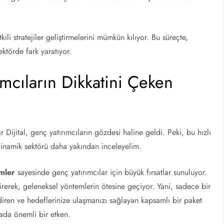
kili stratejiler geliştirmelerini mümkün kılıyor. Bu süreçte,
ektörde fark yaratıyor.
ımcıların Dikkatini Çeken
 Dijital, genç yatırımcıların gözdesi haline geldi. Peki, bu hızlı
dinamik sektörü daha yakından inceleyelim.
ümler
sayesinde genç yatırımcılar için büyük fırsatlar sunuluyor.
etirerek, geleneksel yöntemlerin ötesine geçiyor. Yani, sadece bir
endiren ve hedeflerinize ulaşmanızı sağlayan kapsamlı bir paket
mada önemli bir etken.