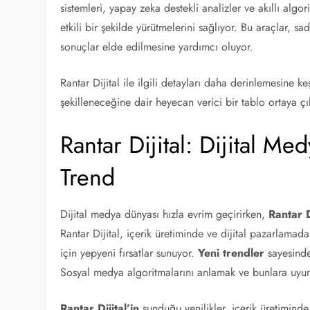
sistemleri, yapay zeka destekli analizler ve akıllı algo
etkili bir şekilde yürütmelerini sağlıyor. Bu araçlar,
sonuçlar elde edilmesine yardımcı oluyor.
Rantar Dijital ile ilgili detayları daha derinlemesine ke
şekilleneceğine dair heyecan verici bir tablo ortaya çı
Rantar Dijital: Dijital M
Trend
Dijital medya dünyası hızla evrim geçirirken,
Rantar D
Rantar Dijital, içerik üretiminde ve dijital pazarlamad
için yepyeni fırsatlar sunuyor.
Yeni trendler
sayesinde
Sosyal medya algoritmalarını anlamak ve bunlara uyum
Rantar Dijital’in
sunduğu yenilikler, içerik üretiminde