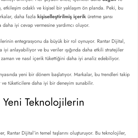
e, etkileşim odaklı ve kişisel bir yaklaşım ön planda. Peki, bu
Markalar, daha fazla
kişiselleştirilmiş içerik
üretme şansı
ına daha iyi cevap vermesine yardımcı oluyor.
lerinin entegrasyonu da büyük bir rol oynuyor. Rantar Dijital,
 iyi anlayabiliyor ve bu veriler ışığında daha etkili stratejiler
 zaman ve nasıl içerik tükettiğini daha iyi analiz edebiliyor.
ünyasında yeni bir dönem başlatıyor. Markalar, bu trendleri takip
ir ve tüketicilere daha iyi bir deneyim sunabilir.
: Yeni Teknolojilerin
ler, Rantar Dijital’in temel taşlarını oluşturuyor. Bu teknolojiler,