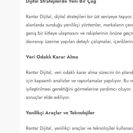
Dijital Stratejilerde Yeni Bir Çağ
Rantar Dijital, dijital stratejileri bir üst seviyeye taş
alanlarda sunduğu yenilikçi yöntemler, markaların çevr
geniş bir kitleye ulaşmasını ve rakiplerinin önüne geçm
davranışı üzerine yapılan detaylı çalışmalar, içerikleri
Veri Odaklı Karar Alma
Rantar Dijital, veri odaklı karar alma sürecini ön pla
için kapsamlı analizler ve raporlamalar yapılıyor. Bu ve
iyileştirilmesi gerektiğini görmelerine yardımcı oluyor. 
sonuçlar elde ediliyor.
Yenilikçi Araçlar ve Teknolojiler
Rantar Dijital, yenilikçi araçlar ve teknolojiler kulla