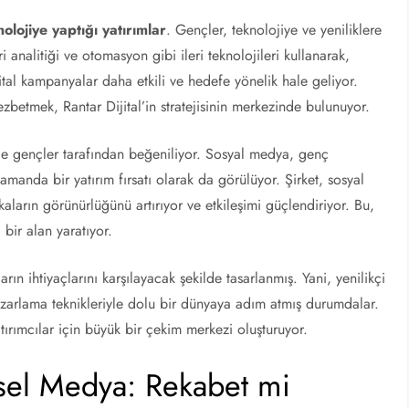
nolojiye yaptığı yatırımlar
. Gençler, teknolojiye ve yeniliklere
eri analitiği ve otomasyon gibi ileri teknolojileri kullanarak,
tal kampanyalar daha etkili ve hedefe yönelik hale geliyor.
ezbetmek, Rantar Dijital’in stratejisinin merkezinde bulunuyor.
e gençler tarafından beğeniliyor. Sosyal medya, genç
amanda bir yatırım fırsatı olarak da görülüyor. Şirket, sosyal
kaların görünürlüğünü artırıyor ve etkileşimi güçlendiriyor. Bu,
 bir alan yaratıyor.
arın ihtiyaçlarını karşılayacak şekilde tasarlanmış. Yani, yenilikçi
l pazarlama teknikleriyle dolu bir dünyaya adım atmış durumdalar.
tırımcılar için büyük bir çekim merkezi oluşturuyor.
ksel Medya: Rekabet mi