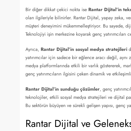
Bir diğer dikkat çekici nokta ise
Rantar Dijital’in tek
olan ilgileriyle bilinirler. Rantar Dijital, yapay zeka, v
müşteri deneyimini mükemmelleştiriyor. Bu sayede, diji
Teknolojiyi işin merkezine koyarak genç yatırımcıları c
Ayrıca,
Rantar Dijital’in sosyal medya stratejileri
d
yatırımcılar için sadece bir eğlence aracı değil, aynı z
medya platformlarında etkili bir varlık göstererek, mar
genç yatırımcıların ilgisini çeken dinamik ve etkileşimli
Rantar Dijital’in sunduğu çözümler
, genç yatırımcıl
teknolojiler, etkili sosyal medya stratejileri ve dijita
Bu sektörün büyüyen ve sürekli gelişen yapısı, genç ya
Rantar Dijital ve Gelene