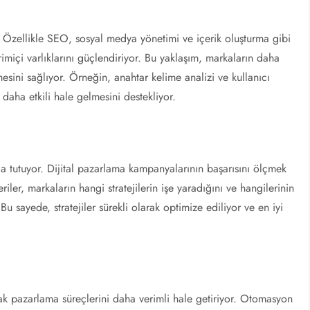
ıyor. Özellikle SEO, sosyal medya yönetimi ve içerik oluşturma gibi
imiçi varlıklarını güçlendiriyor. Bu yaklaşım, markaların daha
esini sağlıyor. Örneğin, anahtar kelime analizi ve kullanıcı
n daha etkili hale gelmesini destekliyor.
nda tutuyor. Dijital pazarlama kampanyalarının başarısını ölçmek
riler, markaların hangi stratejilerin işe yaradığını ve hangilerinin
Bu sayede, stratejiler sürekli olarak optimize ediliyor ve en iyi
narak pazarlama süreçlerini daha verimli hale getiriyor. Otomasyon