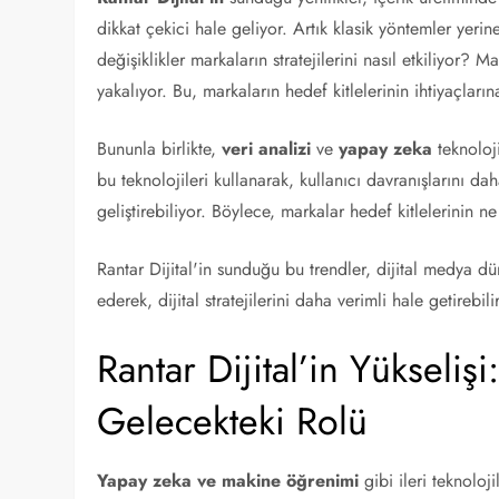
dikkat çekici hale geliyor. Artık klasik yöntemler yerin
değişiklikler markaların stratejilerini nasıl etkiliyor? 
yakalıyor. Bu, markaların hedef kitlelerinin ihtiyaçlar
Bununla birlikte,
veri analizi
ve
yapay zeka
teknoloji
bu teknolojileri kullanarak, kullanıcı davranışlarını daha
geliştirebiliyor. Böylece, markalar hedef kitlelerinin ne
Rantar Dijital'in sunduğu bu trendler, dijital medya d
ederek, dijital stratejilerini daha verimli hale getirebil
Rantar Dijital’in Yükselişi
Gelecekteki Rolü
Yapay zeka ve makine öğrenimi
gibi ileri teknoloji