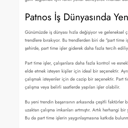
Patnos İş Dünyasında Yeni
Günümüzde iş dünyası hızla değişiyor ve geleneksel ça
trendlere bırakıyor. Bu trendlerden biri de "part time i
şehirde, part time işler giderek daha fazla tercih edili
Part time işler, çalışanlara daha fazla kontrol ve esne
elde etmek isteyen kişiler için ideal bir seçenektir. A
çalışmak isteyenler için de cazip bir seçenektir. Part 
çalışma veya belirli saatlerde yapılan işler olabilir.
Bu yeni trendin başarısının arkasında çeşitli faktörler 
uzaktan çalışma imkanları artmıştır. Artık herhangi bir 
Bu da part time işlerin yaygınlaşmasına katkıda bulunm