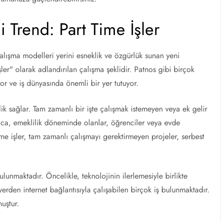
 Trend: Part Time İşler
lışma modelleri yerini esneklik ve özgürlük sunan yeni
şler" olarak adlandırılan çalışma şeklidir. Patnos gibi birçok
yor ve iş dünyasında önemli bir yer tutuyor.
klik sağlar. Tam zamanlı bir işte çalışmak istemeyen veya ek gelir
yrıca, emeklilik döneminde olanlar, öğrenciler veya evde
time işler, tam zamanlı çalışmayı gerektirmeyen projeler, serbest
bulunmaktadır. Öncelikle, teknolojinin ilerlemesiyle birlikte
yerden internet bağlantısıyla çalışabilen birçok iş bulunmaktadır.
uştur.