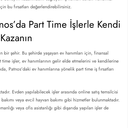
in bu fırsatları değerlendirebilirsiniz.
nos’da Part Time İşlerle Kendi
 Kazanın
an bir şehir. Bu şehirde yaşayan ev hanımları için, finansal
 time işler, ev hanımlarının gelir elde etmelerini ve kendilerine
da, Patnos'daki ev hanımlarına yönelik part time iş fırsatları
adır. Evden yapılabilecek işler arasında online satış temsilcisi
 bakımı veya evcil hayvan bakımı gibi hizmetler bulunmaktadır.
anlığı veya ofis asistanlığı gibi dışarıda yapılan işler de