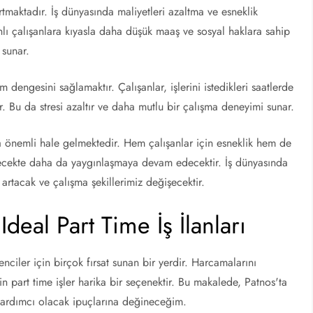
artmaktadır. İş dünyasında maliyetleri azaltma ve esneklik
nlı çalışanlara kıyasla daha düşük maaş ve sosyal haklara sahip
 sunar.
m dengesini sağlamaktır. Çalışanlar, işlerini istedikleri saatlerde
r. Bu da stresi azaltır ve daha mutlu bir çalışma deneyimi sunar.
ha önemli hale gelmektedir. Hem çalışanlar için esneklik hem de
elecekte daha da yaygınlaşmaya devam edecektir. İş dünyasında
 artacak ve çalışma şekillerimiz değişecektir.
Ideal Part Time İş İlanları
nciler için birçok fırsat sunan bir yerdir. Harcamalarını
 part time işler harika bir seçenektir. Bu makalede, Patnos'ta
a yardımcı olacak ipuçlarına değineceğim.