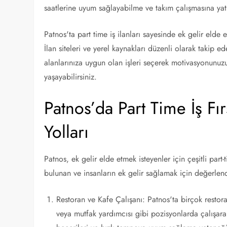
saatlerine uyum sağlayabilme ve takım çalışmasına yatk
Patnos'ta part time iş ilanları sayesinde ek gelir elde 
İlan siteleri ve yerel kaynakları düzenli olarak takip e
alanlarınıza uygun olan işleri seçerek motivasyonunuzu 
yaşayabilirsiniz.
Patnos’da Part Time İş Fı
Yolları
Patnos, ek gelir elde etmek isteyenler için çeşitli part-
bulunan ve insanların ek gelir sağlamak için değerlend
Restoran ve Kafe Çalışanı: Patnos'ta birçok restor
veya mutfak yardımcısı gibi pozisyonlarda çalışarak 