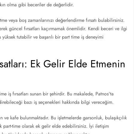
ın olma gibi beceriler de değerlidir.
etme veya boş zamanlarınızı değerlendirme fırsatı bulabilirsiniz.
derek güncel fırsatları kaçırmamak önemlidir. Kendi beceri ve ilgi
yüksek tutabilir ve başarılı bir part time iş deneyimi
rsatları: Ek Gelir Elde Etmenin
time iş fırsatları sunan bir şehirdir. Bu makalede, Patnos'ta
irebileceği bazı iş seçenekleri hakkında bilgi vereceğim.
an ve kafe bulunmaktadır. Bu işletmelerde garsonluk, bulaşıkçılık
part-time olarak ek gelir elde edebilirsiniz. İyi iletişim