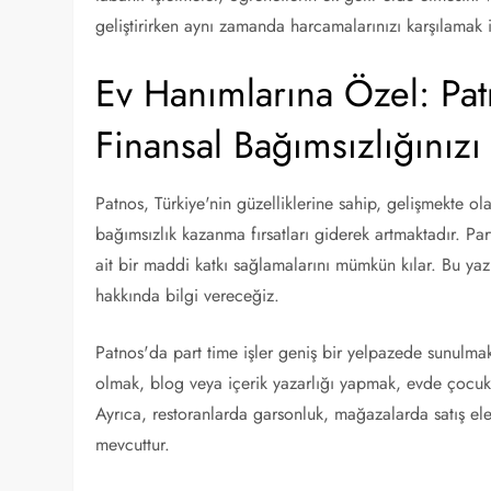
geliştirirken aynı zamanda harcamalarınızı karşılamak iç
Ev Hanımlarına Özel: Pat
Finansal Bağımsızlığınızı
Patnos, Türkiye'nin güzelliklerine sahip, gelişmekte ol
bağımsızlık kazanma fırsatları giderek artmaktadır. Part
ait bir maddi katkı sağlamalarını mümkün kılar. Bu yazı
hakkında bilgi vereceğiz.
Patnos'da part time işler geniş bir yelpazede sunulmakt
olmak, blog veya içerik yazarlığı yapmak, evde çocuk
Ayrıca, restoranlarda garsonluk, mağazalarda satış elem
mevcuttur.