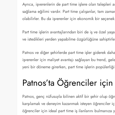
Ayrıca, işverenlerin de part time işlere olan talepleri 
sağlama eğilimi vardır. Part time çalışanlar, tam zama
olabilirler. Bu da işverenler için ekonomik bir seçenek
Part time işlerin avantajlarından biri de iş ve özel yaşa
ve istedikleri yerden yapabilme özgürlüğüne sahiptirle
Patnos ve diğer şehirlerde part time işler giderek da
işverenler için maliyet avantajı sağlayan bu trend, g
yeni bir döneme girerken, part time işlerin popülerliği
Patnos’ta Öğrenciler için 
Patnos, genç nüfusuyla bilinen aktif bir şehir olup öğre
karşılamak ve deneyim kazanmak isteyen öğrenciler için
öğrenciler için ideal part time iş ilanlarını bulmanız