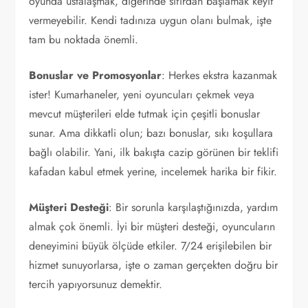
oyunda ustalaşmak, diğerinde sıfırdan başlamak keyif
vermeyebilir. Kendi tadınıza uygun olanı bulmak, işte
tam bu noktada önemli.
Bonuslar ve Promosyonlar
: Herkes ekstra kazanmak
ister! Kumarhaneler, yeni oyuncuları çekmek veya
mevcut müşterileri elde tutmak için çeşitli bonuslar
sunar. Ama dikkatli olun; bazı bonuslar, sıkı koşullara
bağlı olabilir. Yani, ilk bakışta cazip görünen bir teklifi
kafadan kabul etmek yerine, incelemek harika bir fikir.
Müşteri Desteği
: Bir sorunla karşılaştığınızda, yardım
almak çok önemli. İyi bir müşteri desteği, oyuncuların
deneyimini büyük ölçüde etkiler. 7/24 erişilebilen bir
hizmet sunuyorlarsa, işte o zaman gerçekten doğru bir
tercih yapıyorsunuz demektir.