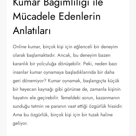
Kumar Bağımlılığı ile
Mücadele Edenlerin
Anlatıları
Online kumar, birçok kişi için eğlenceli bir deneyim
olarak başlamaktadır. Ancak, bu deneyim bazen
karanlık bir yolculuğa dönüşebilir. Peki, neden bazı
insanlar kumar oynamaya başladıklarında bir daha
geri dönemiyor? Kumar oynamak, başlangıçta küçük
bir heyecan kaynağı gibi görünse de, zamanla kişinin
hayatını ele geçirebilir. Temeldeki sorun, kazanmanın
sunduğu tatmin ve paranın vaat ettiği özgürlük hissidir.
Ama bu özgürlük, birçok kişi için bir tuzak haline
geliyor.