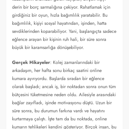
derin bir borç sarmalığına çekiyor. Rahatlamak için
girdiğiniz bir oyun, hızla bağımlılık yaratabilir. Bu
bağımlılık, kişiyi sosyal hayatından, işinden, hatta
sevdiklerinden koparabiliyor. Yani, başlangıçta sadece
eğlence arayan bir kişinin ruh hali, bir süre sonra
büyük bir karamsarlığa dönüşebiliyor.
Gerçek Hikayeler
: Kolej zamanlarındaki bir
arkadaşım, her hafta sonu birkaç saatini online
kumara ayırıyordu. Başlarda sıradan bir eğlence
olarak başladı; ancak iş, bir noktadan sonra onun tüm
bütçesini tüketmesine neden oldu. Ailesiyle arasındaki
bağlar zayıfladı, işinde motivasyonu düştü. Uzun bir
süre sonra, bu durumun farkına vardı ve hayatını
kurtarmaya çalıştı. İşte tam da bu noktada, online
kumarın tehlikeleri kendini gösteriyor. Birçok insan, bu