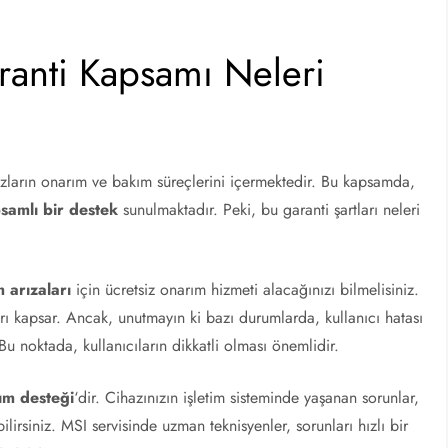
ranti Kapsamı Neleri
azların onarım ve bakım süreçlerini içermektedir. Bu kapsamda,
samlı bir destek
sunulmaktadır. Peki, bu garanti şartları neleri
 arızaları
için ücretsiz onarım hizmeti alacağınızı bilmelisiniz.
ları kapsar. Ancak, unutmayın ki bazı durumlarda, kullanıcı hatası
u noktada, kullanıcıların dikkatli olması önemlidir.
lım desteği
‘dir. Cihazınızın işletim sisteminde yaşanan sorunlar,
lirsiniz. MSI servisinde uzman teknisyenler, sorunları hızlı bir