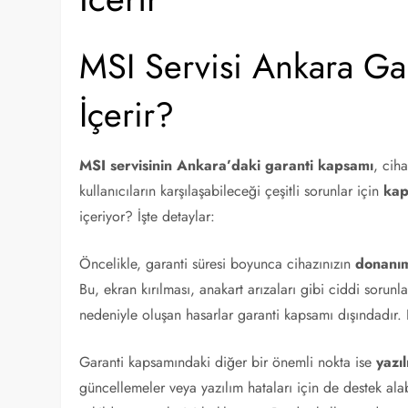
MSI Servisi Ankara Ga
İçerir?
MSI servisinin Ankara’daki garanti kapsamı
, cih
kullanıcıların karşılaşabileceği çeşitli sorunlar için
kap
içeriyor? İşte detaylar:
Öncelikle, garanti süresi boyunca cihazınızın
donanım
Bu, ekran kırılması, anakart arızaları gibi ciddi sorun
nedeniyle oluşan hasarlar garanti kapsamı dışındadır. B
Garanti kapsamındaki diğer bir önemli nokta ise
yazı
güncellemeler veya yazılım hataları için de destek alabi