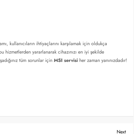
ı, kullanıcıların ihtiyaçlarını karşılamak için oldukça
bu hizmetlerden yararlanarak cihazınızı en iyi şekilde
aşadığınız tüm sorunlar için
MSI servisi
her zaman yanınızdadır!
Nex
Next