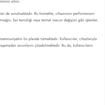
inizi artırır.
eri de sunulmaktadır. Bu hizmetler, cihazınızın performansını
neğin, fan temizliği veya termal macun değişimi gibi işlemler,
memnuniyetini ön planda tutmaktadır. Kullanıcılar, cihazlarıyla
aşamadan sorunlarını çözebilmektedir. Bu da, kullanıcıların