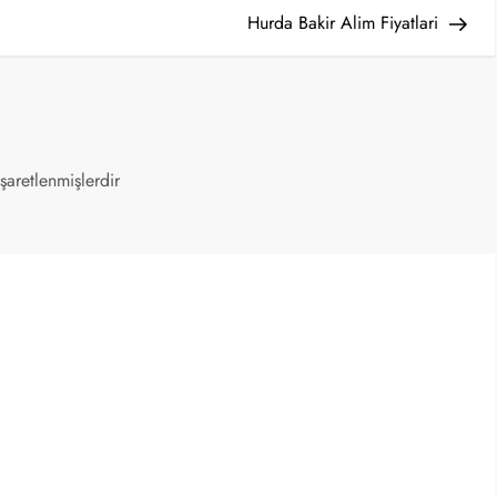
Post
Hurda Bakir Alim Fiyatlari
işaretlenmişlerdir