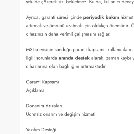
şekilde çözerek sizi bekletmez. Bu da, kullanıcı deneyim
Ayrıca, garanti süresi içinde
periyodik bakım
hizmetl
artırmak ve ömrünü uzatmak için oldukça önemlidir. Ör
cihazınızın daha verimli çalışmasını sağlar.
MSI servisinin sunduğu garanti kapsamı, kullanıcıların 
ilgili sorunlarda
anında destek
alarak, zaman kaybı y
cihazlarına olan bağlılığını artırmaktadır.
Garanti Kapsamı
Açıklama
Donanım Arızaları
Ücretsiz onarım ve değişim hizmeti
Yazılım Desteği