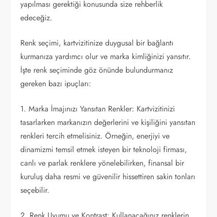
yapılması gerektiği konusunda size rehberlik
edeceğiz.
Renk seçimi, kartvizitinize duygusal bir bağlantı
kurmanıza yardımcı olur ve marka kimliğinizi yansıtır.
İşte renk seçiminde göz önünde bulundurmanız
gereken bazı ipuçları:
1. Marka İmajınızı Yansıtan Renkler: Kartvizitinizi
tasarlarken markanızın değerlerini ve kişiliğini yansıtan
renkleri tercih etmelisiniz. Örneğin, enerjiyi ve
dinamizmi temsil etmek isteyen bir teknoloji firması,
canlı ve parlak renklere yönelebilirken, finansal bir
kuruluş daha resmi ve güvenilir hissettiren sakin tonları
seçebilir.
2. Renk Uyumu ve Kontrast: Kullanacağınız renklerin