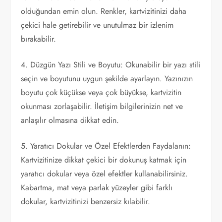
olduğundan emin olun. Renkler, kartvizitinizi daha
çekici hale getirebilir ve unutulmaz bir izlenim
bırakabilir.
4. Düzgün Yazı Stili ve Boyutu: Okunabilir bir yazı stili
seçin ve boyutunu uygun şekilde ayarlayın. Yazınızın
boyutu çok küçükse veya çok büyükse, kartvizitin
okunması zorlaşabilir. İletişim bilgilerinizin net ve
anlaşılır olmasına dikkat edin.
5. Yaratıcı Dokular ve Özel Efektlerden Faydalanın:
Kartvizitinize dikkat çekici bir dokunuş katmak için
yaratıcı dokular veya özel efektler kullanabilirsiniz.
Kabartma, mat veya parlak yüzeyler gibi farklı
dokular, kartvizitinizi benzersiz kılabilir.