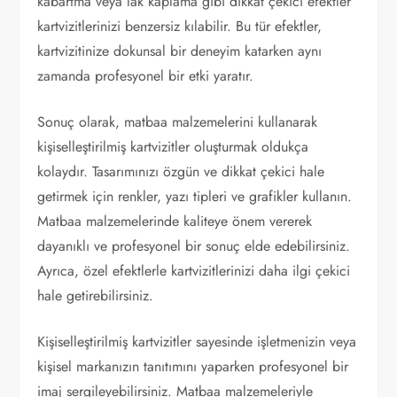
kabartma veya lak kaplama gibi dikkat çekici efektler
kartvizitlerinizi benzersiz kılabilir. Bu tür efektler,
kartvizitinize dokunsal bir deneyim katarken aynı
zamanda profesyonel bir etki yaratır.
Sonuç olarak, matbaa malzemelerini kullanarak
kişiselleştirilmiş kartvizitler oluşturmak oldukça
kolaydır. Tasarımınızı özgün ve dikkat çekici hale
getirmek için renkler, yazı tipleri ve grafikler kullanın.
Matbaa malzemelerinde kaliteye önem vererek
dayanıklı ve profesyonel bir sonuç elde edebilirsiniz.
Ayrıca, özel efektlerle kartvizitlerinizi daha ilgi çekici
hale getirebilirsiniz.
Kişiselleştirilmiş kartvizitler sayesinde işletmenizin veya
kişisel markanızın tanıtımını yaparken profesyonel bir
imaj sergileyebilirsiniz. Matbaa malzemeleriyle