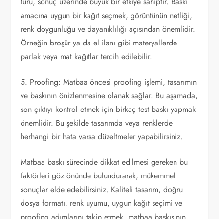
türü, sonuç üzerinde büyük bir etkiye sahiptir. Baskı
amacına uygun bir kağıt seçmek, görüntünün netliği,
renk doygunluğu ve dayanıklılığı açısından önemlidir.
Örneğin broşür ya da el ilanı gibi materyallerde
parlak veya mat kağıtlar tercih edilebilir.
5. Proofing: Matbaa öncesi proofing işlemi, tasarımın
ve baskının önizlenmesine olanak sağlar. Bu aşamada,
son çıktıyı kontrol etmek için birkaç test baskı yapmak
önemlidir. Bu şekilde tasarımda veya renklerde
herhangi bir hata varsa düzeltmeler yapabilirsiniz.
Matbaa baskı sürecinde dikkat edilmesi gereken bu
faktörleri göz önünde bulundurarak, mükemmel
sonuçlar elde edebilirsiniz. Kaliteli tasarım, doğru
dosya formatı, renk uyumu, uygun kağıt seçimi ve
proofing adımlarını takip etmek, matbaa baskısının