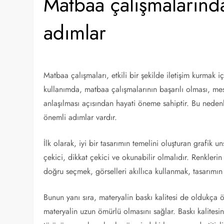
Matbaa çalışmalarınd
adımlar
Matbaa çalışmaları, etkili bir şekilde iletişim kurmak 
kullanımda, matbaa çalışmalarının başarılı olması, mesa
anlaşılması açısından hayati öneme sahiptir. Bu neden
önemli adımlar vardır.
İlk olarak, iyi bir tasarımın temelini oluşturan grafik u
çekici, dikkat çekici ve okunabilir olmalıdır. Renkler
doğru seçmek, görselleri akıllıca kullanmak, tasarımın 
Bunun yanı sıra, materyalin baskı kalitesi de oldukça ö
materyalin uzun ömürlü olmasını sağlar. Baskı kalitesin