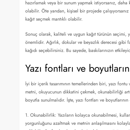
hazırlamak veya bir sunum yapmak istiyorsanız, daha k
olabilir. Öte yandan, kişisel bir projede çalışıyorsan
kağıt seçmek mantıklı olabilir.
Sonuç olarak, kaliteli ve uygun kağıt türünün seçimi, 
önemlidir. Ağırlık, dokular ve beyazlık derecesi gibi f
kağıdı seçebilirsiniz. Bu sayede, baskılarınızın etkileyi
Yazı fontları ve boyutlar
İyi bir içerik tasarımının temellerinden biri, yazı font
metni, okuyucunun dikkatini çekmek, okunabilirliği artı
boyutla sunulmalıdır. İşte, yazı fontları ve boyutlarını
1. Okunabilirlik: Yazıların kolayca okunabilmesi, kul
yorgunluğunu azaltmak ve metnin anlaşılmasını kolaylaş