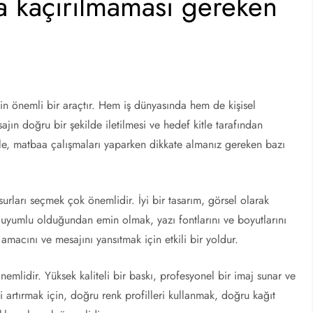
a kaçırılmaması gereken
için önemli bir araçtır. Hem iş dünyasında hem de kişisel
jın doğru bir şekilde iletilmesi ve hedef kitle tarafından
le, matbaa çalışmaları yaparken dikkate almanız gereken bazı
nsurları seçmek çok önemlidir. İyi bir tasarım, görsel olarak
in uyumlu olduğundan emin olmak, yazı fontlarını ve boyutlarını
amacını ve mesajını yansıtmak için etkili bir yoldur.
nemlidir. Yüksek kaliteli bir baskı, profesyonel bir imaj sunar ve
i artırmak için, doğru renk profilleri kullanmak, doğru kağıt