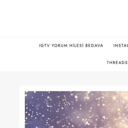
Skip
to
content
IGTV YORUM HILESI BEDAVA
INSTA
THREADS 