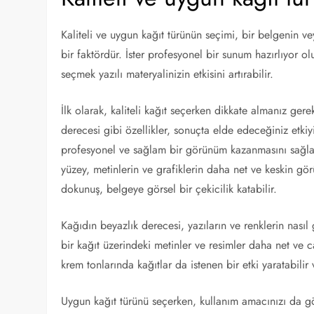
Kaliteli ve uygun kağıt türünün seçimi, bir belgenin 
bir faktördür. İster profesyonel bir sunum hazırlıyor ol
seçmek yazılı materyalinizin etkisini artırabilir.
İlk olarak, kaliteli kağıt seçerken dikkate almanız gere
derecesi gibi özellikler, sonuçta elde edeceğiniz etkiyi
profesyonel ve sağlam bir görünüm kazanmasını sağlay
yüzey, metinlerin ve grafiklerin daha net ve keskin gör
dokunuş, belgeye görsel bir çekicilik katabilir.
Kağıdın beyazlık derecesi, yazıların ve renklerin nas
bir kağıt üzerindeki metinler ve resimler daha net ve 
krem tonlarında kağıtlar da istenen bir etki yaratabilir
Uygun kağıt türünü seçerken, kullanım amacınızı da g