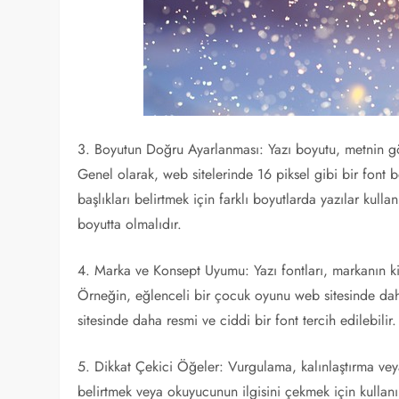
3. Boyutun Doğru Ayarlanması: Yazı boyutu, metnin gö
Genel olarak, web sitelerinde 16 piksel gibi bir font b
başlıkları belirtmek için farklı boyutlarda yazılar kulla
boyutta olmalıdır.
4. Marka ve Konsept Uyumu: Yazı fontları, markanın ki
Örneğin, eğlenceli bir çocuk oyunu web sitesinde daha
sitesinde daha resmi ve ciddi bir font tercih edilebilir.
5. Dikkat Çekici Öğeler: Vurgulama, kalınlaştırma veya
belirtmek veya okuyucunun ilgisini çekmek için kullanıl