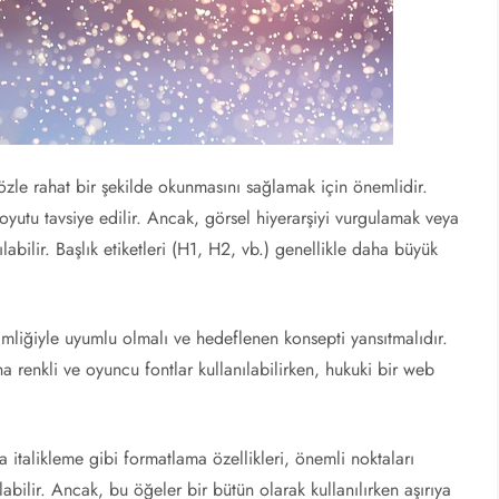
zle rahat bir şekilde okunmasını sağlamak için önemlidir.
oyutu tavsiye edilir. Ancak, görsel hiyerarşiyi vurgulamak veya
nılabilir. Başlık etiketleri (H1, H2, vb.) genellikle daha büyük
mliğiyle uyumlu olmalı ve hedeflenen konsepti yansıtmalıdır.
 renkli ve oyuncu fontlar kullanılabilirken, hukuki bir web
 italikleme gibi formatlama özellikleri, önemli noktaları
abilir. Ancak, bu öğeler bir bütün olarak kullanılırken aşırıya