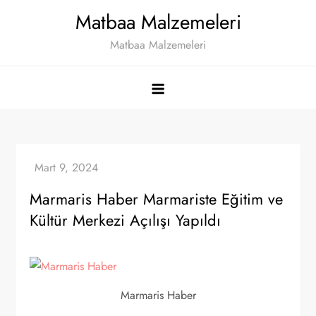
Skip
Matbaa Malzemeleri
to
Matbaa Malzemeleri
content
Marmaris Haber Marmariste Eğitim ve
Kültür Merkezi Açılışı Yapıldı
Marmaris Haber