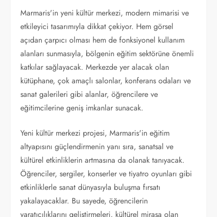
Marmaris'in yeni kültür merkezi, modern mimarisi ve
etkileyici tasarımıyla dikkat çekiyor. Hem görsel
açıdan çarpıcı olması hem de fonksiyonel kullanım
alanları sunmasıyla, bölgenin eğitim sektörüne önemli
katkılar sağlayacak. Merkezde yer alacak olan
kütüphane, çok amaçlı salonlar, konferans odaları ve
sanat galerileri gibi alanlar, öğrencilere ve
eğitimcilerine geniş imkanlar sunacak.
Yeni kültür merkezi projesi, Marmaris'in eğitim
altyapısını güçlendirmenin yanı sıra, sanatsal ve
kültürel etkinliklerin artmasına da olanak tanıyacak.
Öğrenciler, sergiler, konserler ve tiyatro oyunları gibi
etkinliklerle sanat dünyasıyla buluşma fırsatı
yakalayacaklar. Bu sayede, öğrencilerin
yaratıcılıklarını geliştirmeleri, kültürel mirasa olan