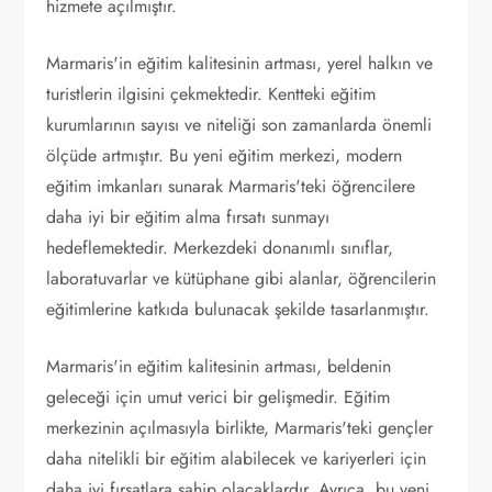
hizmete açılmıştır.
Marmaris'in eğitim kalitesinin artması, yerel halkın ve
turistlerin ilgisini çekmektedir. Kentteki eğitim
kurumlarının sayısı ve niteliği son zamanlarda önemli
ölçüde artmıştır. Bu yeni eğitim merkezi, modern
eğitim imkanları sunarak Marmaris'teki öğrencilere
daha iyi bir eğitim alma fırsatı sunmayı
hedeflemektedir. Merkezdeki donanımlı sınıflar,
laboratuvarlar ve kütüphane gibi alanlar, öğrencilerin
eğitimlerine katkıda bulunacak şekilde tasarlanmıştır.
Marmaris'in eğitim kalitesinin artması, beldenin
geleceği için umut verici bir gelişmedir. Eğitim
merkezinin açılmasıyla birlikte, Marmaris'teki gençler
daha nitelikli bir eğitim alabilecek ve kariyerleri için
daha iyi fırsatlara sahip olacaklardır. Ayrıca, bu yeni