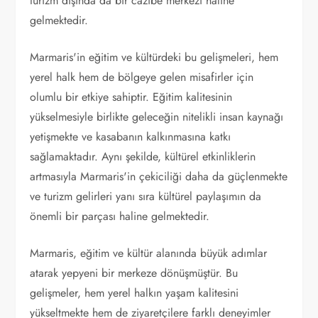
turizm dışında da bir cazibe merkezi haline
gelmektedir.
Marmaris'in eğitim ve kültürdeki bu gelişmeleri, hem
yerel halk hem de bölgeye gelen misafirler için
olumlu bir etkiye sahiptir. Eğitim kalitesinin
yükselmesiyle birlikte geleceğin nitelikli insan kaynağı
yetişmekte ve kasabanın kalkınmasına katkı
sağlamaktadır. Aynı şekilde, kültürel etkinliklerin
artmasıyla Marmaris'in çekiciliği daha da güçlenmekte
ve turizm gelirleri yanı sıra kültürel paylaşımın da
önemli bir parçası haline gelmektedir.
Marmaris, eğitim ve kültür alanında büyük adımlar
atarak yepyeni bir merkeze dönüşmüştür. Bu
gelişmeler, hem yerel halkın yaşam kalitesini
yükseltmekte hem de ziyaretçilere farklı deneyimler