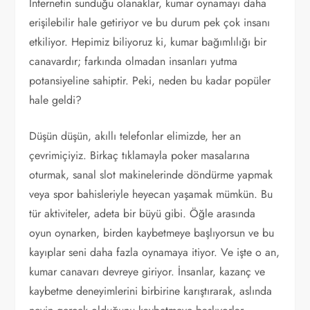
İnternetin sunduğu olanaklar, kumar oynamayı daha
erişilebilir hale getiriyor ve bu durum pek çok insanı
etkiliyor. Hepimiz biliyoruz ki, kumar bağımlılığı bir
canavardır; farkında olmadan insanları yutma
potansiyeline sahiptir. Peki, neden bu kadar popüler
hale geldi?
Düşün düşün, akıllı telefonlar elimizde, her an
çevrimiçiyiz. Birkaç tıklamayla poker masalarına
oturmak, sanal slot makinelerinde döndürme yapmak
veya spor bahisleriyle heyecan yaşamak mümkün. Bu
tür aktiviteler, adeta bir büyü gibi. Öğle arasında
oyun oynarken, birden kaybetmeye başlıyorsun ve bu
kayıplar seni daha fazla oynamaya itiyor. Ve işte o an,
kumar canavarı devreye giriyor. İnsanlar, kazanç ve
kaybetme deneyimlerini birbirine karıştırarak, aslında