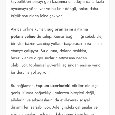
kaybettikleri parayı geri kazanma umuduyla daha fazla
oynamaya yöneliyor ve bu kısır döngü, onları daha
büyük sorunların içine çekiyor.
Ayrıca online kumar,
suç oranlarını artırma
potansiyeline
de sahip. Kumar bağımlılığı sebebiyle,
bireyler bazen yasadışı yollara başvurarak para temin
etmeye çalışıyor. Bu durum, dolandırıcılıklar,
hırsızlıklar ve diğer suçların artmasına neden
olabiliyor. toplumsal güvenlik açısından endişe verici
bir duruma yol açıyor.
Bu bağlamda,
toplum üzerindeki etkiler
oldukça
geniş. Kumar bağımlılığı, yalnızca bireyleri değil,
ailelerini ve arkadaşlarını da etkileyerek sosyal
dinamikleri sarsabiliyor. Aile içindeki çatışmalar ve
parçalanmalar, toplumun daha geniş kesimlerine