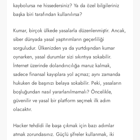
kaybolursa ne hissedersiniz? Ya da özel bilgileriniz
başka biri tarafından kullanılırsa?
Kumar, birçok ülkede yasalarla düzenlenmiştir. Ancak,
siber dünyada yasal yaptırımların geçerliliği
sorguludur. Ülkenizden ya da yurtdışından kumar
oynarken, yasal durumlar sizi sıkıntıya sokabilir.
İnternet üzerinde dolandırıcılığa maruz kalmak,
sadece finansal kayıplara yol açmaz; aynı zamanda
hukuken de başınızı belaya sokabilir. Peki, yasaların
boşluğundan nasıl yararlanılmamalı? Öncelikle,
güvenilir ve yasal bir platform seçmek ilk adım
olacaktır.
Hacker tehdidi ile başa çıkmak için bazı adımlar
atmak zorundasınız. Güçlü şifreler kullanmak, iki