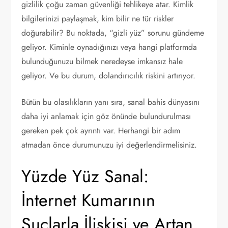
gizlilik çoğu zaman güvenliği tehlikeye atar. Kimlik
bilgilerinizi paylaşmak, kim bilir ne tür riskler
doğurabilir? Bu noktada, “gizli yüz” sorunu gündeme
geliyor. Kiminle oynadığınızı veya hangi platformda
bulunduğunuzu bilmek neredeyse imkansız hale
geliyor. Ve bu durum, dolandırıcılık riskini artırıyor.
Bütün bu olasılıkların yanı sıra, sanal bahis dünyasını
daha iyi anlamak için göz önünde bulundurulması
gereken pek çok ayrıntı var. Herhangi bir adım
atmadan önce durumunuzu iyi değerlendirmelisiniz.
Yüzde Yüz Sanal:
İnternet Kumarının
Suçlarla İlişkisi ve Artan