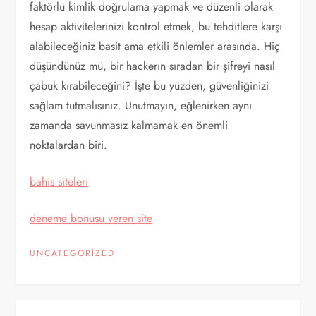
faktörlü kimlik doğrulama yapmak ve düzenli olarak
hesap aktivitelerinizi kontrol etmek, bu tehditlere karşı
alabileceğiniz basit ama etkili önlemler arasında. Hiç
düşündünüz mü, bir hackerın sıradan bir şifreyi nasıl
çabuk kırabileceğini? İşte bu yüzden, güvenliğinizi
sağlam tutmalısınız. Unutmayın, eğlenirken aynı
zamanda savunmasız kalmamak en önemli
noktalardan biri.
bahis siteleri
deneme bonusu veren site
UNCATEGORIZED