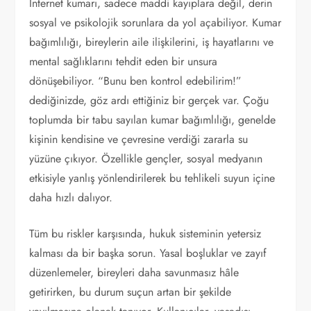
İnternet kumarı, sadece maddi kayıplara değil, derin
sosyal ve psikolojik sorunlara da yol açabiliyor. Kumar
bağımlılığı, bireylerin aile ilişkilerini, iş hayatlarını ve
mental sağlıklarını tehdit eden bir unsura
dönüşebiliyor. “Bunu ben kontrol edebilirim!”
dediğinizde, göz ardı ettiğiniz bir gerçek var. Çoğu
toplumda bir tabu sayılan kumar bağımlılığı, genelde
kişinin kendisine ve çevresine verdiği zararla su
yüzüne çıkıyor. Özellikle gençler, sosyal medyanın
etkisiyle yanlış yönlendirilerek bu tehlikeli suyun içine
daha hızlı dalıyor.
Tüm bu riskler karşısında, hukuk sisteminin yetersiz
kalması da bir başka sorun. Yasal boşluklar ve zayıf
düzenlemeler, bireyleri daha savunmasız hâle
getirirken, bu durum suçun artan bir şekilde