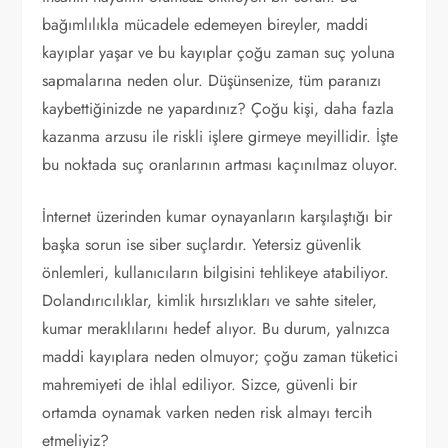
bağımlılıkla mücadele edemeyen bireyler, maddi
kayıplar yaşar ve bu kayıplar çoğu zaman suç yoluna
sapmalarına neden olur. Düşünsenize, tüm paranızı
kaybettiğinizde ne yapardınız? Çoğu kişi, daha fazla
kazanma arzusu ile riskli işlere girmeye meyillidir. İşte
bu noktada suç oranlarının artması kaçınılmaz oluyor.
İnternet üzerinden kumar oynayanların karşılaştığı bir
başka sorun ise siber suçlardır. Yetersiz güvenlik
önlemleri, kullanıcıların bilgisini tehlikeye atabiliyor.
Dolandırıcılıklar, kimlik hırsızlıkları ve sahte siteler,
kumar meraklılarını hedef alıyor. Bu durum, yalnızca
maddi kayıplara neden olmuyor; çoğu zaman tüketici
mahremiyeti de ihlal ediliyor. Sizce, güvenli bir
ortamda oynamak varken neden risk almayı tercih
etmeliyiz?