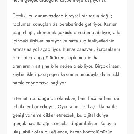
neyin gerçek olduğunu kaybetmeye başlıyorlar.
Üstelik, bu durum sadece bireysel bir sorun değil;
toplumsal sonuçları da beraberinde getiriyor. Kumar
bağımlılığı, ekonomik çöküşlere neden olabiliyor, aile
içindeki ilişkileri sarsıyor ve hatta suç faaliyetlerinin
artmasına yol açabiliyor. Kumar canavarı, kurbanlarını
birer birer alıp götürürken, toplumda intihar
oranlarının artışına bile neden olabiliyor. Birçok insan,
kaybettikleri parayı geri kazanma umuduyla daha riskli
hamleler yapmaya başlıyor.
İnternetin sunduğu bu olanaklar, hem fırsatlar hem de
tehlikeler barındırıyor. Oyun alanı, birkaç tıklama ile
genişliyor ama dikkat etmezsek, bu dijital dünya
gerçek hayatta ağır sonuçlar doğurabiliyor. Kolayca
ulaşılabilir olan bu eğlence, bazen kontrolümüzün