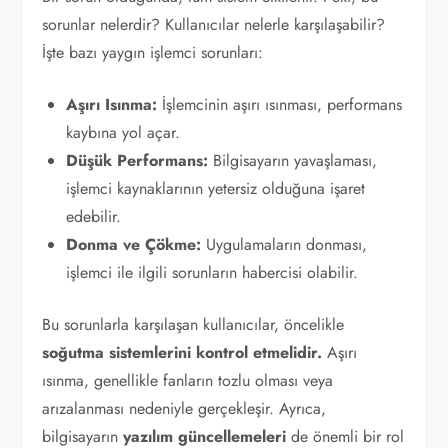
sorunlar nelerdir? Kullanıcılar nelerle karşılaşabilir?
İşte bazı yaygın işlemci sorunları:
Aşırı Isınma:
İşlemcinin aşırı ısınması, performans
kaybına yol açar.
Düşük Performans:
Bilgisayarın yavaşlaması,
işlemci kaynaklarının yetersiz olduğuna işaret
edebilir.
Donma ve Çökme:
Uygulamaların donması,
işlemci ile ilgili sorunların habercisi olabilir.
Bu sorunlarla karşılaşan kullanıcılar, öncelikle
soğutma sistemlerini kontrol etmelidir.
Aşırı
ısınma, genellikle fanların tozlu olması veya
arızalanması nedeniyle gerçekleşir. Ayrıca,
bilgisayarın
yazılım güncellemeleri
de önemli bir rol