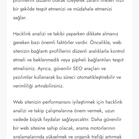
profillerini düzenli olarak izleyerek zararlı linkleri hızlı
bir şekilde tespit etmenizi ve müdahale etmenizi
sağlar.
Hacklink analizi ve takibi yaparken dikkate almanız
gereken bazı önemli faktörler vardır. Öncelikle, web
sitenizin bağlantı profillerini düzenli aralıklarla kontrol
etmeli ve beklenmedik veya şüpheli bağlantıları tespit
etmelisiniz. Ayrıca, güvenilir SEO araçları ve
yazılımlar kullanarak bu süreci otomatikleştirebilir ve
verimliliği artırabilirsiniz.
Web sitenizin performansını iyileştirmek için hacklink
analizi ve takip çalışmalarına önem vermek, uzun
vadede büyük faydalar sağlayacaktır. Daha güvenilir
bir web sitesine sahip olacak, arama motorlarının
sıralamalarında yükselmek ve organik trafiği artırmak