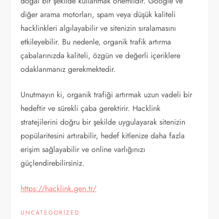
doğal bir şekilde kullanmak önemlidir. Google ve
diğer arama motorları, spam veya düşük kaliteli
hacklinkleri algılayabilir ve sitenizin sıralamasını
etkileyebilir. Bu nedenle, organik trafik artırma
çabalarınızda kaliteli, özgün ve değerli içeriklere
odaklanmanız gerekmektedir.
Unutmayın ki, organik trafiği artırmak uzun vadeli bir
hedeftir ve sürekli çaba gerektirir. Hacklink
stratejilerini doğru bir şekilde uygulayarak sitenizin
popülaritesini artırabilir, hedef kitlenize daha fazla
erişim sağlayabilir ve online varlığınızı
güçlendirebilirsiniz.
https://hacklink.gen.tr/
UNCATEGORIZED