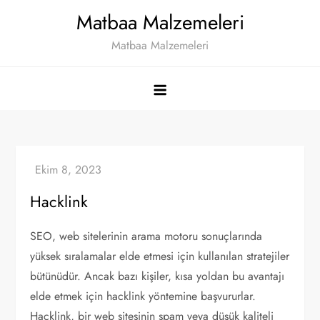
Skip
Matbaa Malzemeleri
to
Matbaa Malzemeleri
content
Hacklink
SEO, web sitelerinin arama motoru sonuçlarında
yüksek sıralamalar elde etmesi için kullanılan stratejiler
bütünüdür. Ancak bazı kişiler, kısa yoldan bu avantajı
elde etmek için hacklink yöntemine başvururlar.
Hacklink, bir web sitesinin spam veya düşük kaliteli