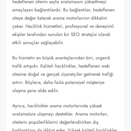
hedeflenen sitenin sayfa sıralamasını yükseltmeyi
amaçlayan bağlantılardır. Bu bağlantılar, hedeflenen
siteye değer katarak arama motorlarının dikkatini
çeker. Hacklink hizmetleri, profesyonel ve deneyimli
ekipler tarafından sunulan bir SEO stratejisi olarak
etkili sonuçlar sağlayabilir.
Bu hizmetin en büyük avantajlarından biri, organik
trafik artışıdır. Kaliteli hacklinkler, hedeflenen web
sitesine doğal ve gerçek ziyaretçiler getirerek trafiği
artırır. Böylece, daha fazla potansiyel müşteriye
ulaşma şansı elde edilir.
Ayrıca, hacklinkler arama motorlarında yüksek
sıralamalara ulaşmayı destekler. Arama motorları,
sitelerin popülerliklerini değerlendirirken dış
bağlantılara da dikkat eder. Yüksek kaliteli hacklinkler,