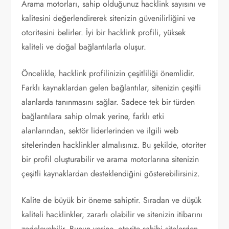
Arama motorları, sahip olduğunuz hacklink sayısını ve
kalitesini değerlendirerek sitenizin güvenilirliğini ve
otoritesini belirler. İyi bir hacklink profili, yüksek
kaliteli ve doğal bağlantılarla oluşur.
Öncelikle, hacklink profilinizin çeşitliliği önemlidir.
Farklı kaynaklardan gelen bağlantılar, sitenizin çeşitli
alanlarda tanınmasını sağlar. Sadece tek bir türden
bağlantılara sahip olmak yerine, farklı etki
alanlarından, sektör liderlerinden ve ilgili web
sitelerinden hacklinkler almalısınız. Bu şekilde, otoriter
bir profil oluşturabilir ve arama motorlarına sitenizin
çeşitli kaynaklardan desteklendiğini gösterebilirsiniz.
Kalite de büyük bir öneme sahiptir. Sıradan ve düşük
kaliteli hacklinkler, zararlı olabilir ve sitenizin itibarını
zedeleyebilir. Bunun yerine, otorite sahibi sitelerden