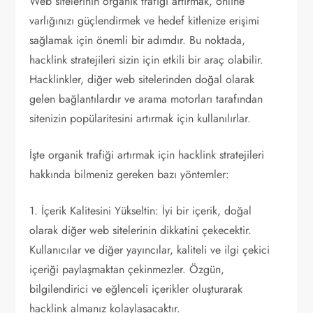
Web sitelerinin organik trafiği artırmak, online
varlığınızı güçlendirmek ve hedef kitlenize erişimi
sağlamak için önemli bir adımdır. Bu noktada,
hacklink stratejileri sizin için etkili bir araç olabilir.
Hacklinkler, diğer web sitelerinden doğal olarak
gelen bağlantılardır ve arama motorları tarafından
sitenizin popülaritesini artırmak için kullanılırlar.
İşte organik trafiği artırmak için hacklink stratejileri
hakkında bilmeniz gereken bazı yöntemler:
1. İçerik Kalitesini Yükseltin: İyi bir içerik, doğal
olarak diğer web sitelerinin dikkatini çekecektir.
Kullanıcılar ve diğer yayıncılar, kaliteli ve ilgi çekici
içeriği paylaşmaktan çekinmezler. Özgün,
bilgilendirici ve eğlenceli içerikler oluşturarak
hacklink almanız kolaylaşacaktır.