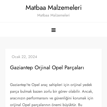
Skip
Matbaa Malzemeleri
to
Matbaa Malzemeleri
content
Gaziantep Orjinal Opel Parçaları
Gaziantep'te Opel araç sahipleri için orijinal yedek
parça bulmak bazen zorlu bir görev olabilir. Ancak,
aracınızın performansını ve güvenliğini korumak için
orijinal Opel parçalarının önemi büyüktür. Bu