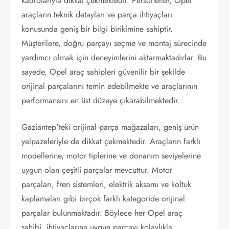
kadrolarıyla dikkat çekmektedir. Personeller, Opel
araçların teknik detayları ve parça ihtiyaçları
konusunda geniş bir bilgi birikimine sahiptir.
Müşterilere, doğru parçayı seçme ve montaj sürecinde
yardımcı olmak için deneyimlerini aktarmaktadırlar. Bu
sayede, Opel araç sahipleri güvenilir bir şekilde
orijinal parçalarını temin edebilmekte ve araçlarının
performansını en üst düzeye çıkarabilmektedir.
Gaziantep'teki orijinal parça mağazaları, geniş ürün
yelpazeleriyle de dikkat çekmektedir. Araçların farklı
modellerine, motor tiplerine ve donanım seviyelerine
uygun olan çeşitli parçalar mevcuttur. Motor
parçaları, fren sistemleri, elektrik aksamı ve koltuk
kaplamaları gibi birçok farklı kategoride orijinal
parçalar bulunmaktadır. Böylece her Opel araç
sahibi, ihtiyaçlarına uygun parçayı kolaylıkla