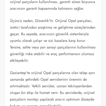
orijinal parçaların kullanılması, garanti süresi boyunca
aracınızın garanti kapsamında kalmasını sağlar.
Üçüncü neden, Güvenlik'tir. Orijinal Opel parçaları,
üretici tarafından araştırma ve geliştirme süreçlerinden
geçer. Bu sayede, aracınızın güvenlik sistemleriyle
uyumlu olarak çalışır ve sizi kazalara karşı korur.
Tersine, sahte veya yan sanayi parçalarının kullanılması
güvenliği riske atabilir ve araç performansını olumsuz
etkileyebilir.
Gaziantep'te orijinal Opel parçalarına olan talep aynı
zamanda şehirdeki Opel servislerinin önemini de
artırmaktadır. Yetkili servisler, uzman teknisyenlerden
oluşan bir ekip ile hizmet verir. Bu servislerde, orijinal
parçaların montajı yapılarak aracın optimum düzeyde
bakımı ve onarımı gerçekleştirilir.