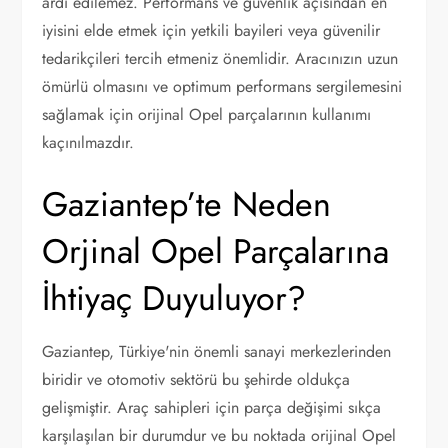
ardı edilemez. Performans ve güvenlik açısından en
iyisini elde etmek için yetkili bayileri veya güvenilir
tedarikçileri tercih etmeniz önemlidir. Aracınızın uzun
ömürlü olmasını ve optimum performans sergilemesini
sağlamak için orijinal Opel parçalarının kullanımı
kaçınılmazdır.
Gaziantep’te Neden
Orjinal Opel Parçalarına
İhtiyaç Duyuluyor?
Gaziantep, Türkiye'nin önemli sanayi merkezlerinden
biridir ve otomotiv sektörü bu şehirde oldukça
gelişmiştir. Araç sahipleri için parça değişimi sıkça
karşılaşılan bir durumdur ve bu noktada orijinal Opel