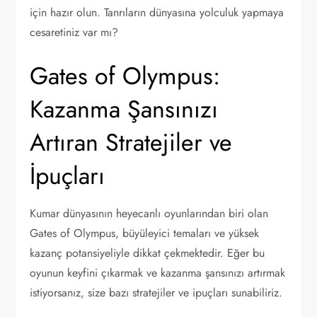
için hazır olun. Tanrıların dünyasına yolculuk yapmaya
cesaretiniz var mı?
Gates of Olympus:
Kazanma Şansınızı
Artıran Stratejiler ve
İpuçları
Kumar dünyasının heyecanlı oyunlarından biri olan
Gates of Olympus, büyüleyici temaları ve yüksek
kazanç potansiyeliyle dikkat çekmektedir. Eğer bu
oyunun keyfini çıkarmak ve kazanma şansınızı artırmak
istiyorsanız, size bazı stratejiler ve ipuçları sunabiliriz.