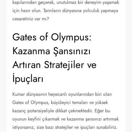
kapılarından geçerek, unutulmaz bir deneyim yaşamak
için hazır olun. Tanrıların dünyasına yolculuk yapmaya
cesaretiniz var mı?
Gates of Olympus:
Kazanma Şansınızı
Artıran Stratejiler ve
İpuçları
Kumar dünyasının heyecanlı oyunlarından biri olan
Gates of Olympus, büyüleyici temaları ve yüksek
kazanç potansiyeliyle dikkat çekmektedir. Eğer bu
oyunun keyfini çıkarmak ve kazanma şansınızı artırmak
istiyorsanız, size bazı stratejiler ve ipuçları sunabiliriz.