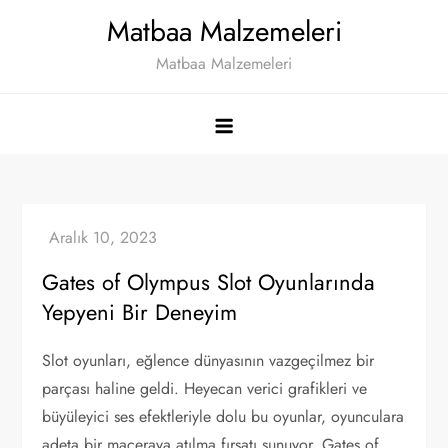
Skip
Matbaa Malzemeleri
to
Matbaa Malzemeleri
content
Gates of Olympus Slot Oyunlarında
Yepyeni Bir Deneyim
Slot oyunları, eğlence dünyasının vazgeçilmez bir
parçası haline geldi. Heyecan verici grafikleri ve
büyüleyici ses efektleriyle dolu bu oyunlar, oyunculara
adeta bir maceraya atılma fırsatı sunuyor. Gates of