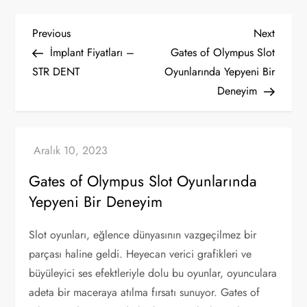
Y
Previous
Next
Previous
Next
Post
Post
İmplant Fiyatları –
Gates of Olympus Slot
a
STR DENT
Oyunlarında Yepyeni Bir
Deneyim
z
ı
g
Gates of Olympus Slot Oyunlarında
e
Yepyeni Bir Deneyim
z
Slot oyunları, eğlence dünyasının vazgeçilmez bir
parçası haline geldi. Heyecan verici grafikleri ve
i
büyüleyici ses efektleriyle dolu bu oyunlar, oyunculara
n
adeta bir maceraya atılma fırsatı sunuyor. Gates of