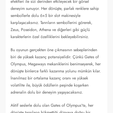
efektleri ile sizi derinden etkileyecek bir görsel
deneyim sunuyor. Her dönüşte, parlak renklere sahip
sembollerle dolu 6×5 bir slot makinesiyle
karşılaşacaksınız. Tanrıların sembollerini görerek,
Zeus, Poseidon, Athena ve diğerleri gibi güçlü
karakterlerin özel özelliklerini bekleyebilirsiniz.
Bu oyunun gerçekten öne çıkmasının sebeplerinden
biri de yüksek kazanç potansiyelidir. Çünkü Gates of
Olympus, Megaways mekaniklerini benimseyerek, her
dönüşte binlerce farklı kazanma yolunu mümkün kılar.
İnanılmaz bir ortalama kazanç oranı ve yüksek
volatilite ile, büyük ödüllerin peşinde koşarken
adrenalin dolu bir deneyim yaşayacaksınız.
Aktif seslerle dolu olan Gates of Olympus'ta, her
dönüşte tanrıların hükmettiği dünyaya doğru bir