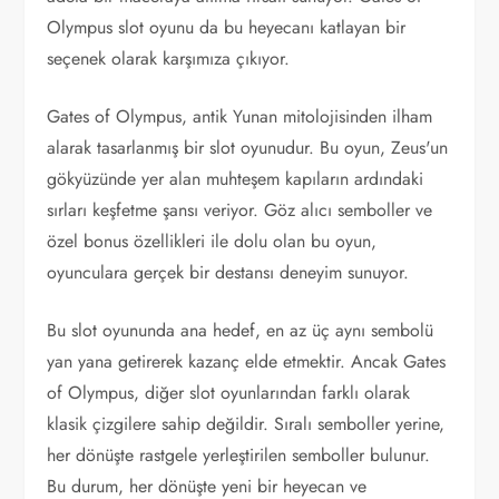
Olympus slot oyunu da bu heyecanı katlayan bir
seçenek olarak karşımıza çıkıyor.
Gates of Olympus, antik Yunan mitolojisinden ilham
alarak tasarlanmış bir slot oyunudur. Bu oyun, Zeus'un
gökyüzünde yer alan muhteşem kapıların ardındaki
sırları keşfetme şansı veriyor. Göz alıcı semboller ve
özel bonus özellikleri ile dolu olan bu oyun,
oyunculara gerçek bir destansı deneyim sunuyor.
Bu slot oyununda ana hedef, en az üç aynı sembolü
yan yana getirerek kazanç elde etmektir. Ancak Gates
of Olympus, diğer slot oyunlarından farklı olarak
klasik çizgilere sahip değildir. Sıralı semboller yerine,
her dönüşte rastgele yerleştirilen semboller bulunur.
Bu durum, her dönüşte yeni bir heyecan ve