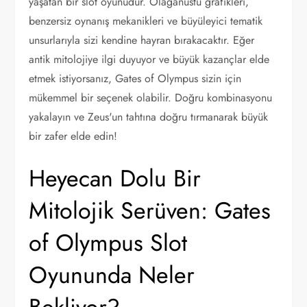
yaşatan bir slot oyunudur. Olağanüstü grafikleri,
benzersiz oynanış mekanikleri ve büyüleyici tematik
unsurlarıyla sizi kendine hayran bırakacaktır. Eğer
antik mitolojiye ilgi duyuyor ve büyük kazançlar elde
etmek istiyorsanız, Gates of Olympus sizin için
mükemmel bir seçenek olabilir. Doğru kombinasyonu
yakalayın ve Zeus'un tahtına doğru tırmanarak büyük
bir zafer elde edin!
Heyecan Dolu Bir
Mitolojik Serüven: Gates
of Olympus Slot
Oyununda Neler