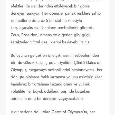
efektleri ile sizi derinden etkileyecek bir görsel
deneyim sunuyor. Her dönüşte, parlak renklere sahip
sembollerle dolu 6×5 bir slot makinesiyle
karşılaşacaksınız. Tanrıların sembollerini görerek,
Zeus, Poseidon, Athena ve diğerleri gibi güçlü
karakterlerin özel özelliklerini bekleyebilirsiniz.
Bu oyunun gerçekten öne çıkmasının sebeplerinden
biri de yüksek kazanç potansiyelidir. Çünkü Gates of
Olympus, Megaways mekaniklerini benimseyerek, her
dönüşte binlerce farklı kazanma yolunu mümkün kılar.
İnanılmaz bir ortalama kazanç oranı ve yüksek
volatilite ile, büyük ödüllerin peşinde koşarken
adrenalin dolu bir deneyim yaşayacaksınız.
Aktif seslerle dolu olan Gates of Olympus'ta, her