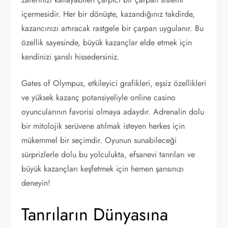
içermesidir. Her bir dönüşte, kazandığınız takdirde,
kazancınızı artıracak rastgele bir çarpan uygulanır. Bu
özellik sayesinde, büyük kazançlar elde etmek için
kendinizi şanslı hissedersiniz.
Gates of Olympus, etkileyici grafikleri, eşsiz özellikleri
ve yüksek kazanç potansiyeliyle online casino
oyuncularının favorisi olmaya adaydır. Adrenalin dolu
bir mitolojik serüvene atılmak isteyen herkes için
mükemmel bir seçimdir. Oyunun sunabileceği
sürprizlerle dolu bu yolculukta, efsanevi tanrıları ve
büyük kazançları keşfetmek için hemen şansınızı
deneyin!
Tanrıların Dünyasına