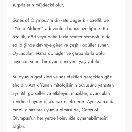
sürprizlerin müjdecisi olur.
Gates of Olympus'ta dikkate değer bir özellik de
“Yıkıcı Yıldırım” adı verilen bonus özelliğidir. Bu
özellik, dört veya daha fazla scatter sembolü elde
edildiğinde devreye girer ve çeşitli ödüller sunar.
Oyuncular, ekstra dönüşler ve çarpanlarla dolu
heyecan verici bir oyun deneyimi yaşayabilir.
Bu oyunun grafikleri ve ses efektleri gerçekten göz
alıcıdır. Antik Yunan mitolojisinin büyüsünü yansıtan
ayrıntılı görseller ve etkileyici müzikler, oyuncuları
kendine hayran bırakacak niteliktedir. Aynı zamanda
mobil cihazlara uyumlu olması da, Gates of
Olympus'un her yerde kolaylıkla oynanabilmesini
sağlar.