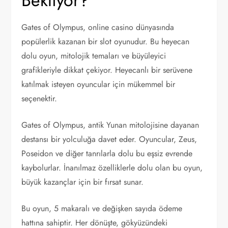
Bekliyor?
Gates of Olympus, online casino dünyasında
popülerlik kazanan bir slot oyunudur. Bu heyecan
dolu oyun, mitolojik temaları ve büyüleyici
grafikleriyle dikkat çekiyor. Heyecanlı bir serüvene
katılmak isteyen oyuncular için mükemmel bir
seçenektir.
Gates of Olympus, antik Yunan mitolojisine dayanan
destansı bir yolculuğa davet eder. Oyuncular, Zeus,
Poseidon ve diğer tanrılarla dolu bu eşsiz evrende
kaybolurlar. İnanılmaz özelliklerle dolu olan bu oyun,
büyük kazançlar için bir fırsat sunar.
Bu oyun, 5 makaralı ve değişken sayıda ödeme
hattına sahiptir. Her dönüşte, gökyüzündeki