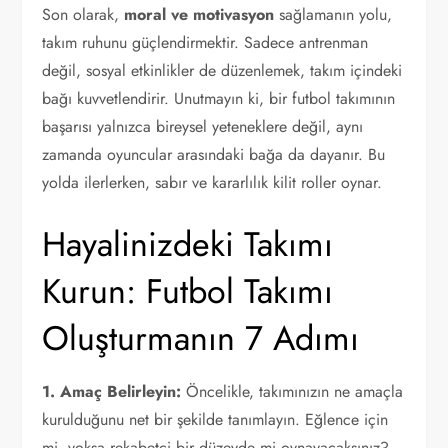
Son olarak,
moral ve motivasyon
sağlamanın yolu,
takım ruhunu güçlendirmektir. Sadece antrenman
değil, sosyal etkinlikler de düzenlemek, takım içindeki
bağı kuvvetlendirir. Unutmayın ki, bir futbol takımının
başarısı yalnızca bireysel yeteneklere değil, aynı
zamanda oyuncular arasındaki bağa da dayanır. Bu
yolda ilerlerken, sabır ve kararlılık kilit roller oynar.
Hayalinizdeki Takımı
Kurun: Futbol Takımı
Oluşturmanın 7 Adımı
1. Amaç Belirleyin:
Öncelikle, takımınızın ne amaçla
kurulduğunu net bir şekilde tanımlayın. Eğlence için
mi, yoksa rekabetçi bir düzeyde mi oynayacaksınız?