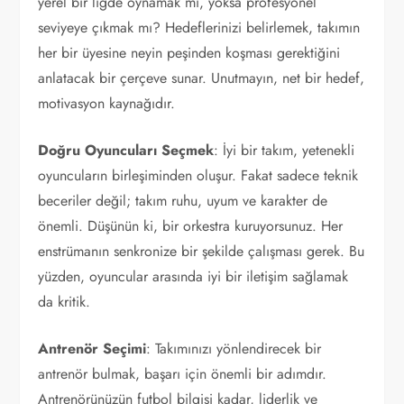
yerel bir ligde oynamak mı, yoksa profesyonel
seviyeye çıkmak mı? Hedeflerinizi belirlemek, takımın
her bir üyesine neyin peşinden koşması gerektiğini
anlatacak bir çerçeve sunar. Unutmayın, net bir hedef,
motivasyon kaynağıdır.
Doğru Oyuncuları Seçmek
: İyi bir takım, yetenekli
oyuncuların birleşiminden oluşur. Fakat sadece teknik
beceriler değil; takım ruhu, uyum ve karakter de
önemli. Düşünün ki, bir orkestra kuruyorsunuz. Her
enstrümanın senkronize bir şekilde çalışması gerek. Bu
yüzden, oyuncular arasında iyi bir iletişim sağlamak
da kritik.
Antrenör Seçimi
: Takımınızı yönlendirecek bir
antrenör bulmak, başarı için önemli bir adımdır.
Antrenörünüzün futbol bilgisi kadar, liderlik ve