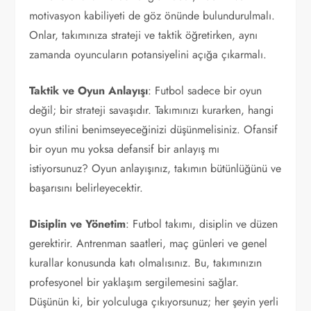
motivasyon kabiliyeti de göz önünde bulundurulmalı.
Onlar, takımınıza strateji ve taktik öğretirken, aynı
zamanda oyuncuların potansiyelini açığa çıkarmalı.
Taktik ve Oyun Anlayışı
: Futbol sadece bir oyun
değil; bir strateji savaşıdır. Takımınızı kurarken, hangi
oyun stilini benimseyeceğinizi düşünmelisiniz. Ofansif
bir oyun mu yoksa defansif bir anlayış mı
istiyorsunuz? Oyun anlayışınız, takımın bütünlüğünü ve
başarısını belirleyecektir.
Disiplin ve Yönetim
: Futbol takımı, disiplin ve düzen
gerektirir. Antrenman saatleri, maç günleri ve genel
kurallar konusunda katı olmalısınız. Bu, takımınızın
profesyonel bir yaklaşım sergilemesini sağlar.
Düşünün ki, bir yolculuga çıkıyorsunuz; her şeyin yerli