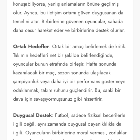
konuşabiliyorsa, yanlış anlamaların önüne geçilmiş
olur. Ayrıca, bu iletişim ortamı güven duygusunun da
temelini atar. Birbirlerine güvenen oyuncular, sahada
daha cesur hareket eder ve birbirlerine destek olurlar.
Ortak Hedefler
: Ortak bir amaç belirlemek de kritik.
Takımın hedefleri net bir şekilde belirlendiğinde,
oyuncular bunun etrafında birleşir. Hafta sonunda
kazanılacak bir maç, sezon sonunda ulaşılacak
şampiyonluk veya daha iyi bir performans göstermeye
odaklanmak, takım ruhunu güçlendirir. Bu, sanki bir
dava için savaşıyormuşsunuz gibi hissettirir.
Duygusal Destek
: Futbol, sadece fiziksel becerilerle
ilgili değil, aynı zamanda duygusal dayanıklılıkla da
ilgili. Oyuncuların birbirlerine moral vermesi, zorluklar