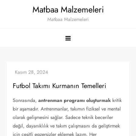
Skip
Matbaa Malzemeleri
to
Matbaa Malzemeleri
content
Futbol Takımı Kurmanın Temelleri
Sonrasında,
antrenman programı oluşturmak
kritik
bir aşamadır. Antrenmanlar, takımın fiziksel ve mental
olarak gelişmesini sağlar. Sadece teknik beceriler
değil, dayanıklılık ve takım çalışmasını da geliştirmek
için çeşitli egzersizler eklemek lazım. Her