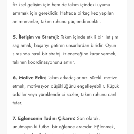
fiziksel gelişim için hem de takım içindeki uyumu
artırmak için gereklidir. Haftada birkaç kez yapılan
antrenmanlar, takım ruhunu güçlendirecektir.
5. İletişim ve Strateji:
Takım içinde etkili bir iletişim
sağlamak, başarıyı getiren unsurlardan biridir. Oyun
sırasında nasıl bir strateji izleneceğine karar vermek,
takımın koordinasyonunu artırır.
6. Motive Edin:
Takım arkadaşlarınızı sürekli motive
etmek, motivasyon düşüklüğünü engelleyebilir. Küçük
ödüller veya yüreklendirici sözler, takım ruhunu canlı
tutar.
7. Eğlencenin Tadını Çıkarın:
Son olarak,
unutmayın ki futbol bir eğlence aracıdır. Eğlenmek,