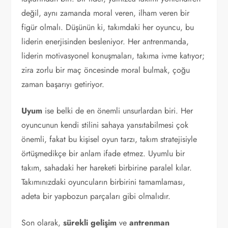
değil, aynı zamanda moral veren, ilham veren bir
figür olmalı. Düşünün ki, takımdaki her oyuncu, bu
liderin enerjisinden besleniyor. Her antrenmanda,
liderin motivasyonel konuşmaları, takıma ivme katıyor;
zira zorlu bir maç öncesinde moral bulmak, çoğu
zaman başarıyı getiriyor.
Uyum
ise belki de en önemli unsurlardan biri. Her
oyuncunun kendi stilini sahaya yansıtabilmesi çok
önemli, fakat bu kişisel oyun tarzı, takım stratejisiyle
örtüşmedikçe bir anlam ifade etmez. Uyumlu bir
takım, sahadaki her hareketi birbirine paralel kılar.
Takımınızdaki oyuncuların birbirini tamamlaması,
adeta bir yapbozun parçaları gibi olmalıdır.
Son olarak,
sürekli gelişim
ve
antrenman