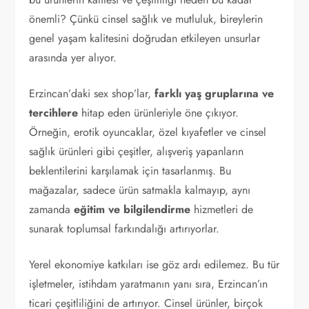
önemli? Çünkü cinsel sağlık ve mutluluk, bireylerin
genel yaşam kalitesini doğrudan etkileyen unsurlar
arasında yer alıyor.
Erzincan’daki sex shop’lar,
farklı yaş gruplarına ve
tercihlere
hitap eden ürünleriyle öne çıkıyor.
Örneğin, erotik oyuncaklar, özel kıyafetler ve cinsel
sağlık ürünleri gibi çeşitler, alışveriş yapanların
beklentilerini karşılamak için tasarlanmış. Bu
mağazalar, sadece ürün satmakla kalmayıp, aynı
zamanda
eğitim ve bilgilendirme
hizmetleri de
sunarak toplumsal farkındalığı artırıyorlar.
Yerel ekonomiye katkıları ise göz ardı edilemez. Bu tür
işletmeler, istihdam yaratmanın yanı sıra, Erzincan’ın
ticari çeşitliliğini de artırıyor. Cinsel ürünler, birçok