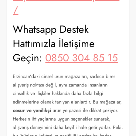
/
Whatsapp Destek
Hattımızla İletişime
Geçin:
0850 304 85 15
Erzincan’daki cinsel ürün mağazaları, sadece birer
alışveriş noktası değil, aynı zamanda insanların
cinsellik ve ilişkiler hakkında daha fazla bilgi
edinmelerine olanak tanıyan alanlardır. Bu mağazalar,
cesur ve yenilikçi
ürün yelpazesi ile dikkat çekiyor.
Herkesin ihtiyaçlarına uygun seçenekler sunarak,
alışveriş deneyimini daha keyifli hale getiriyorlar. Peki,
bu ürünlerin kalitesi ve çeşitliliği neden bu kadar