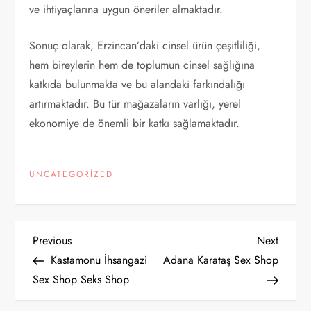
ve ihtiyaçlarına uygun öneriler almaktadır.
Sonuç olarak, Erzincan’daki cinsel ürün çeşitliliği,
hem bireylerin hem de toplumun cinsel sağlığına
katkıda bulunmakta ve bu alandaki farkındalığı
artırmaktadır. Bu tür mağazaların varlığı, yerel
ekonomiye de önemli bir katkı sağlamaktadır.
UNCATEGORIZED
Y
Previous
Next
Previous
Next
Post
Post
Kastamonu İhsangazi
Adana Karataş Sex Shop
a
Sex Shop Seks Shop