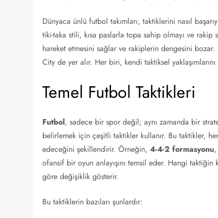
Dünyaca ünlü futbol takımları, taktiklerini nasıl başarı
tiki-taka stili, kısa paslarla topa sahip olmayı ve raki
hareket etmesini sağlar ve rakiplerin dengesini bozar
City de yer alır. Her biri, kendi taktiksel yaklaşımlarını
Temel Futbol Taktikleri
Futbol
, sadece bir spor değil; aynı zamanda bir strat
belirlemek için çeşitli taktikler kullanır. Bu taktikler, h
edeceğini şekillendirir. Örneğin,
4-4-2 formasyonu
,
ofansif bir oyun anlayışını temsil eder. Hangi taktiğin 
göre değişiklik gösterir.
Bu taktiklerin bazıları şunlardır: