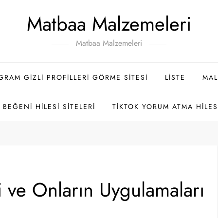
Matbaa Malzemeleri
Matbaa Malzemeleri
GRAM GIZLI PROFILLERI GÖRME SITESI
LISTE
MAL
BEĞENI HILESI SITELERI
TIKTOK YORUM ATMA HILES
ri ve Onların Uygulamaları