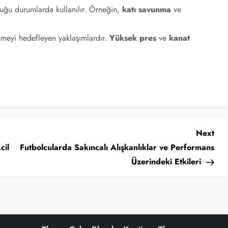
uğu durumlarda kullanılır. Örneğin,
katı savunma
ve
meyi hedefleyen yaklaşımlardır.
Yüksek pres
ve
kanat
Nex
Next
Pos
cil
Futbolcularda Sakıncalı Alışkanlıklar ve Performans
Üzerindeki Etkileri