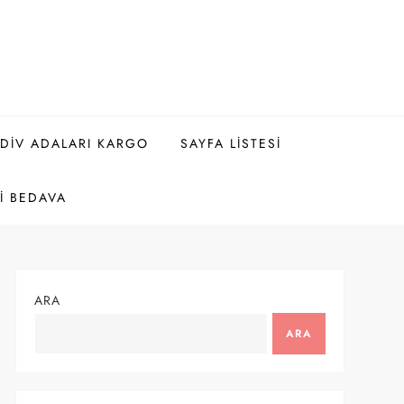
DIV ADALARI KARGO
SAYFA LISTESI
I BEDAVA
ARA
ARA