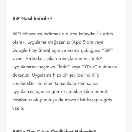
BiP Nasıl İndirilir?
BiP’i cihazınıza indirmek oldukça kolaydır. İlk adım
olarak, uygulama mağazanızı (App Store veya
Google Play Store) açın ve arama çubuğuna “BiP”
yazın. Ardından, çıkan sonuçlardan resmi BiP
uygulamasını seçin ve “İndir” veya “Yükle” butonuna
dokunun. Uygulama hızlı bir şekilde indirilip
kurulacaktır. Kurulum tamamlandıktan sonra,
uygulamayı açın ve gerekli adımları takip ederek
hesabınızı oluşturun ya da mevcut bir hesapla giriş
yapın.
BiP’in Öne Çıkan Özellikleri Nelerdir?