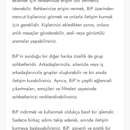
eklemek için rehberinize erişim izni vermeniz
istenebilir. Rehberinize erişim vermek, BiP üzerinden
mevcut kişilerinizi görmek ve onlarla iletişim kurmak
için gereklidir. Kişilerinizi ekledikten sonra, onlara
anlık mesajlar gönderebilir, sesli veya görüntülü
aramalar yapabilirsiniz.
BiP’in sunduğu bir diğer harika özellik de grup
sohbetleridir. Arkadaşlarınızla, ailenizle veya iş
arkadaşlarınızla gruplar oluşturabilir ve bir arada
iletişim kurabilirsiniz. Ayrıca, BiP’in çeşitli eğlenceli
çıkartmaları, emojileri ve filtreleri sayesinde
sohbetlerinizi renklendirebilirsiniz.
BiP indirmek ve kullanmak oldukça basit bir işlemdir.
Sadece birkaç adımı takip ederek, anında iletişim
kurmaya başlayabilirsiniz. BiP, güvenli ve pratik bir