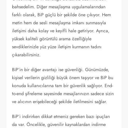
bahsedelim. Diğer mesajlaşma uygulamalarından
farklı olarak, BiP güçlü bir şekilde öne çıkıyor. Hem
metin hem de sesli mesajlaşma imkanı sunmasıyla
iletişimi daha kolay ve keyifli hale getiriyor. Ayrıca,
yüksek kaliteli görüntülü arama özelliğiyle
sevdiklerinizle yüz yüze iletişim kurmanın tadını
çıkarabilirsiniz.
BiP’in bir diğer avantajı ise güvenliği. Günümüzde,
kişisel verilerin gizliliği büyük önem taşıyor ve BiP bu
konuda kullanıcılarına tam bir güvenlik sağlıyor. End-
to-end şifreleme sayesinde mesajlarınızın sadece sizin
ve alıcının erişebileceği şekilde iletilmesini sağlar.
BiP’i indirirken dikkat etmeniz gereken bazı ipuçları
da var. Öncelikle, güvenilir kaynaklardan indirme