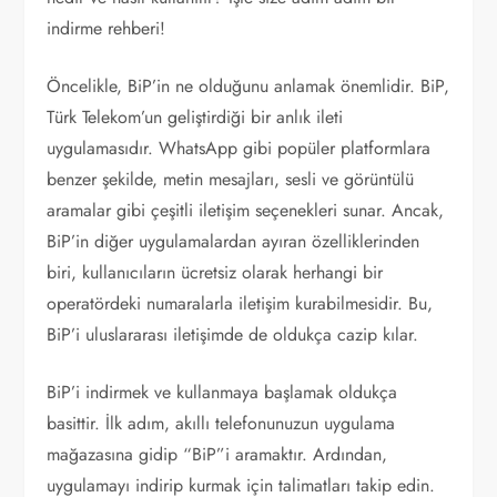
indirme rehberi!
Öncelikle, BiP’in ne olduğunu anlamak önemlidir. BiP,
Türk Telekom’un geliştirdiği bir anlık ileti
uygulamasıdır. WhatsApp gibi popüler platformlara
benzer şekilde, metin mesajları, sesli ve görüntülü
aramalar gibi çeşitli iletişim seçenekleri sunar. Ancak,
BiP’in diğer uygulamalardan ayıran özelliklerinden
biri, kullanıcıların ücretsiz olarak herhangi bir
operatördeki numaralarla iletişim kurabilmesidir. Bu,
BiP’i uluslararası iletişimde de oldukça cazip kılar.
BiP’i indirmek ve kullanmaya başlamak oldukça
basittir. İlk adım, akıllı telefonunuzun uygulama
mağazasına gidip “BiP”i aramaktır. Ardından,
uygulamayı indirip kurmak için talimatları takip edin.