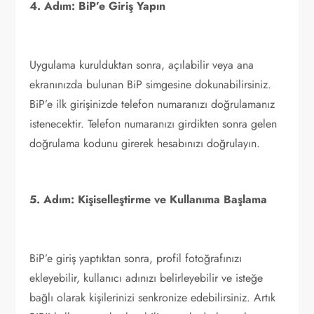
4. Adım: BiP’e Giriş Yapın
Uygulama kurulduktan sonra, açılabilir veya ana
ekranınızda bulunan BiP simgesine dokunabilirsiniz.
BiP’e ilk girişinizde telefon numaranızı doğrulamanız
istenecektir. Telefon numaranızı girdikten sonra gelen
doğrulama kodunu girerek hesabınızı doğrulayın.
5. Adım: Kişiselleştirme ve Kullanıma Başlama
BiP’e giriş yaptıktan sonra, profil fotoğrafınızı
ekleyebilir, kullanıcı adınızı belirleyebilir ve isteğe
bağlı olarak kişilerinizi senkronize edebilirsiniz. Artık